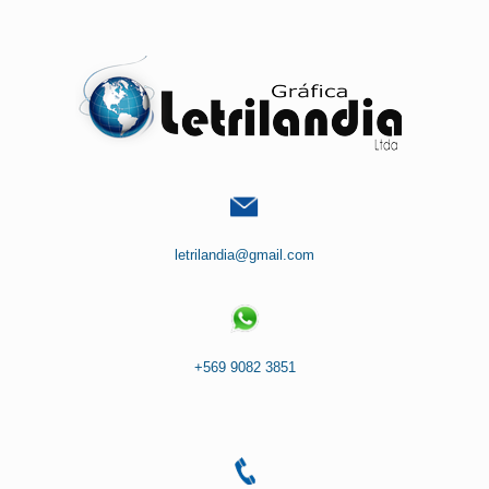
Saltar
al
contenido
letrilandia@gmail.com
+569 9082 3851