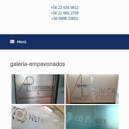
+56 22 634 9812
+56 22 665 2758
+56 9908 23851
Menú
galeria-empavonados