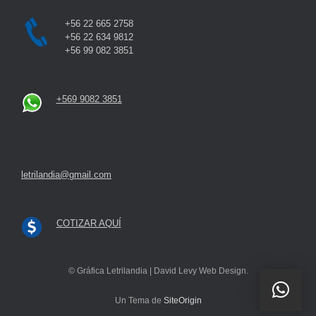
+56 22 665 2758
+56 22 634 9812
+56 99 082 3851
+569 9082 3851
letrilandia@gmail.com
COTIZAR AQUÍ
© Gráfica Letrilandia | David Levy Web Design.
Un Tema de
SiteOrigin