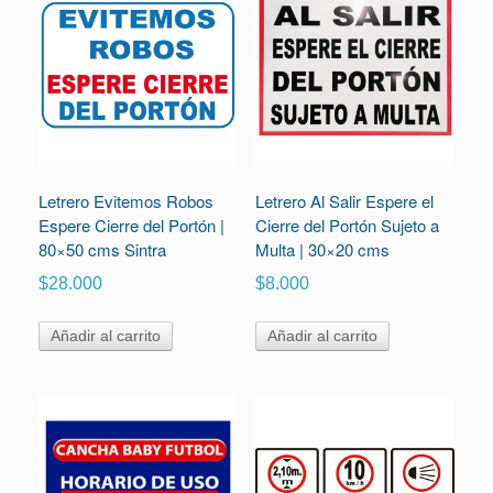
Letrero Evitemos Robos
Letrero Al Salir Espere el
Espere Cierre del Portón |
Cierre del Portón Sujeto a
80×50 cms Sintra
Multa | 30×20 cms
$
28.000
$
8.000
Añadir al carrito
Añadir al carrito