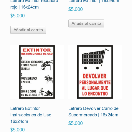
Letrero Extintor recuadro
Letrero Extintor | 16x24cm
rojo | 16x24cm
$
5.000
$
5.000
Añadir al carrito
Añadir al carrito
Letrero Extintor
Letrero Devolver Carro de
Instrucciones de Uso |
Supermercado | 16x24cm
16x24cm
$
5.000
$
5.000