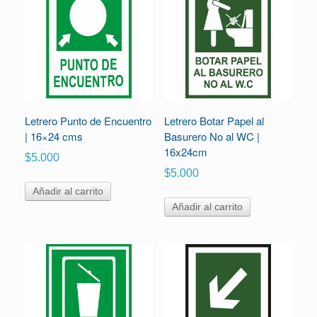
Letrero Punto de Encuentro
Letrero Botar Papel al
| 16×24 cms
Basurero No al WC |
16x24cm
$
5.000
$
5.000
Añadir al carrito
Añadir al carrito