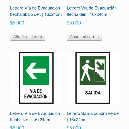
Letrero Vía de Evacuación
Letrero Vía de Evacuación
flecha abajo der. | 16x24cm
flecha der. | 16x24cm
$
5.000
$
5.000
Añadir al carrito
Añadir al carrito
Letrero Vía de Evacuación
Letrero Salida cuadro verde
flecha izq. | 16x24cm
| 16x24cm
$
5.000
$
5.000