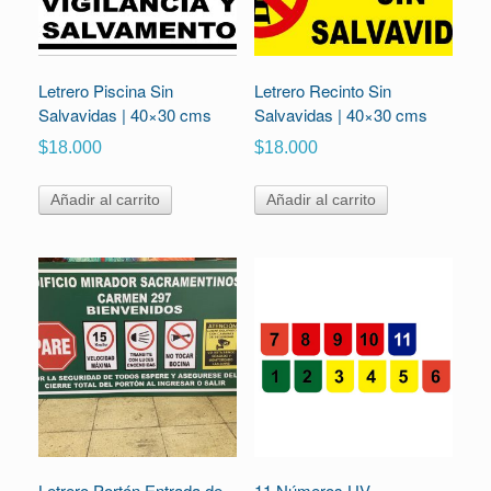
Letrero Piscina Sin
Letrero Recinto Sin
Salvavidas | 40×30 cms
Salvavidas | 40×30 cms
$
18.000
$
18.000
Añadir al carrito
Añadir al carrito
Letrero Portón Entrada de
11 Números UV