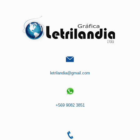
Saltar
al
contenido
letrilandia@gmail.com
+569 9082 3851