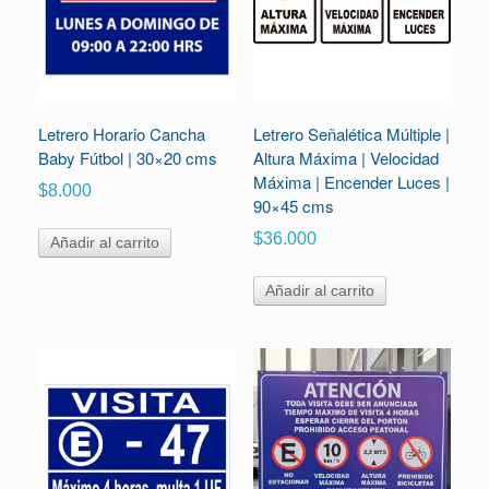
Letrero Horario Cancha
Letrero Señalética Múltiple |
Baby Fútbol | 30×20 cms
Altura Máxima | Velocidad
Máxima | Encender Luces |
$
8.000
90×45 cms
$
36.000
Añadir al carrito
Añadir al carrito