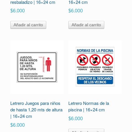
resbaladizo | 16×24 cm
16×24 cm
$
6.000
$
6.000
Añadir al carrito
Añadir al carrito
Letrero Juegos para niños
Letrero Normas de la
de hasta 1,20 mts de altura
piscina | 16×24 cm
| 16×24 cm
$
6.000
$
6.000