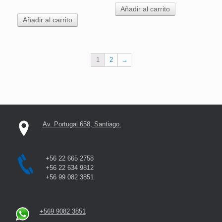
Añadir al carrito
Añadir al carrito
1
2
→
Av. Portugal 658, Santiago.
+56 22 665 2758
+56 22 634 9812
+56 99 082 3851
+569 9082 3851