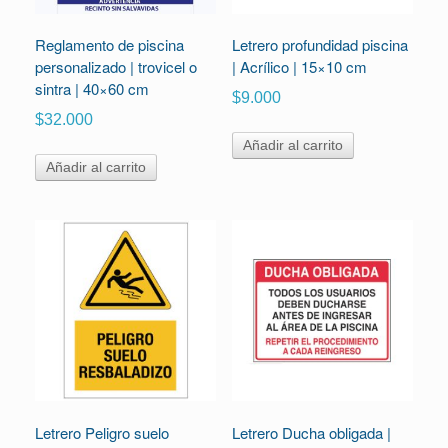
Reglamento de piscina
Letrero profundidad piscina
personalizado | trovicel o
| Acrílico | 15×10 cm
sintra | 40×60 cm
$
9.000
$
32.000
Añadir al carrito
Añadir al carrito
Letrero Peligro suelo
Letrero Ducha obligada |