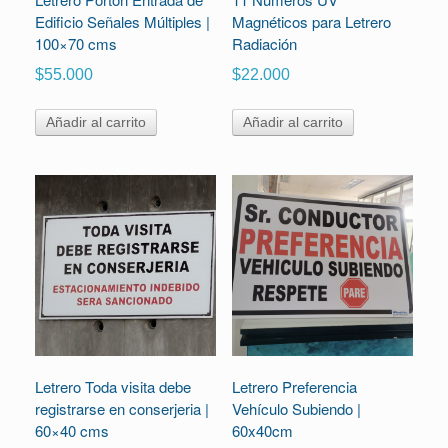
Edificio Señales Múltiples |
Magnéticos para Letrero
100×70 cms
Radiación
$
55.000
$
22.000
Añadir al carrito
Añadir al carrito
Letrero Toda visita debe
Letrero Preferencia
registrarse en conserjeria |
Vehículo Subiendo |
60×40 cms
60x40cm