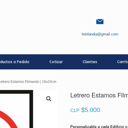
letrilandia@gmail.com
ductos a Pedido
Cotizar
Clientes
Carri
Letrero Estamos Filmando | 16x24cm
Letrero Estamos Fil
$
5.000
CLP
Personalizable a cada Edificio 