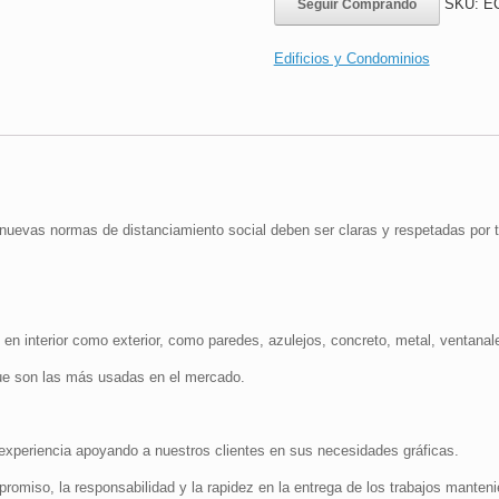
SKU:
EC
Seguir Comprando
Edificios y Condominios
nuevas normas de distanciamiento social deben ser claras y respetadas por t
 en interior como exterior, como paredes, azulejos, concreto, metal, ventanales
e son las más usadas en el mercado.
periencia apoyando a nuestros clientes en sus necesidades gráficas.
promiso, la responsabilidad y la rapidez en la entrega de los trabajos manteni