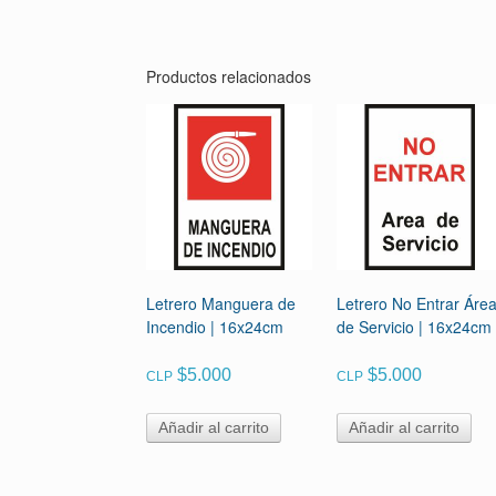
Productos relacionados
Letrero Manguera de
Letrero No Entrar Áre
Incendio | 16x24cm
de Servicio | 16x24cm
$
5.000
$
5.000
CLP
CLP
Añadir al carrito
Añadir al carrito