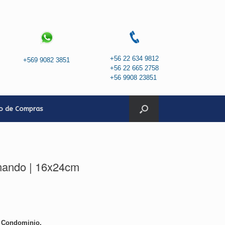
+56 22 634 9812
+569 9082 3851
+56 22 665 2758
+56 9908 23851
to de Compras
mando | 16x24cm
o Condominio.