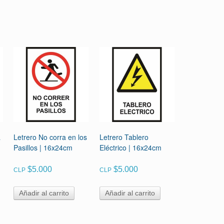
a
Letrero No corra en los
Letrero Tablero
Pasillos | 16x24cm
Eléctrico | 16x24cm
$
5.000
$
5.000
CLP
CLP
Añadir al carrito
Añadir al carrito