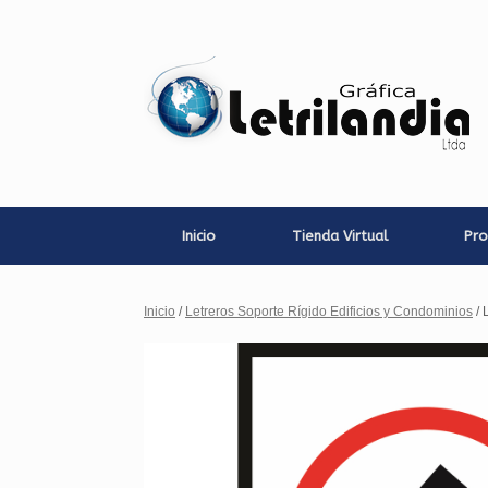
Saltar
al
contenido
Inicio
Tienda Virtual
Pro
Inicio
/
Letreros Soporte Rígido Edificios y Condominios
/ 