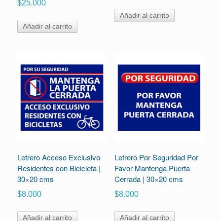
$
25.000
Añadir al carrito
Añadir al carrito
Letrero Acceso Exclusivo
Letrero Por Seguridad Por
Residentes con Bicicleta |
Favor Mantenga Puerta
30×20 cms
Cerrada | 30×20 cms
$
8.000
$
8.000
Añadir al carrito
Añadir al carrito