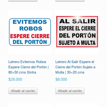
Letrero Evitemos Robos
Letrero Al Salir Espere el
Espere Cierre del Portón |
Cierre del Portón Sujeto a
80×50 cms Sintra
Multa | 30×20 cms
$
28.000
$
8.000
Añadir al carrito
Añadir al carrito