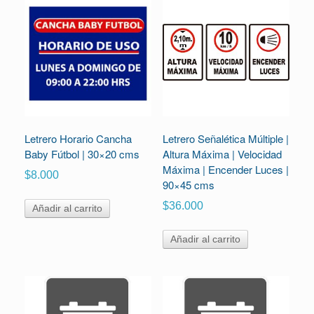
Letrero Horario Cancha
Letrero Señalética Múltiple |
Baby Fútbol | 30×20 cms
Altura Máxima | Velocidad
Máxima | Encender Luces |
$
8.000
90×45 cms
$
36.000
Añadir al carrito
Añadir al carrito