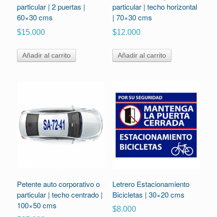
particular | 2 puertas |
particular | techo horizontal
60×30 cms
| 70×30 cms
$
15.000
$
12.000
Añadir al carrito
Añadir al carrito
Petente auto corporativo o
Letrero Estacionamiento
particular | techo centrado |
Bicicletas | 30×20 cms
100×50 cms
$
8.000