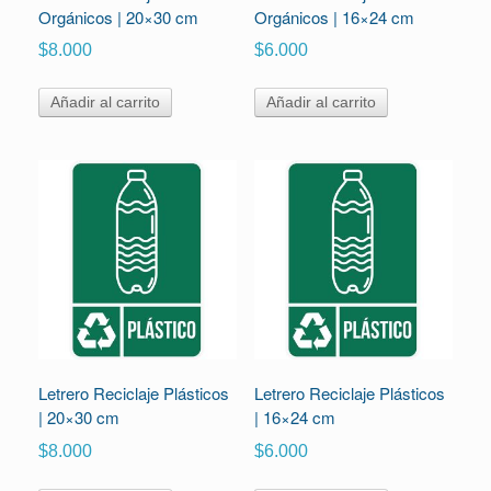
Orgánicos | 20×30 cm
Orgánicos | 16×24 cm
$
8.000
$
6.000
Añadir al carrito
Añadir al carrito
Letrero Reciclaje Plásticos
Letrero Reciclaje Plásticos
| 20×30 cm
| 16×24 cm
$
8.000
$
6.000