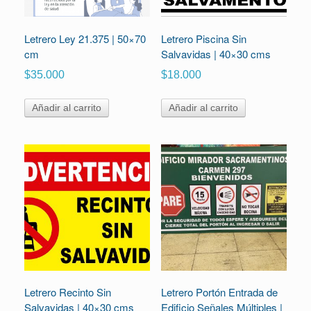
Letrero Ley 21.375 | 50×70
Letrero Piscina Sin
cm
Salvavidas | 40×30 cms
$
35.000
$
18.000
Añadir al carrito
Añadir al carrito
Letrero Recinto Sin
Letrero Portón Entrada de
Salvavidas | 40×30 cms
Edificio Señales Múltiples |