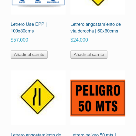
Letrero Use EPP |
Letrero angostamiento de
100x80cms
vía derecha | 60x60cms
$
57.000
$
24.000
Añadir al carrito
Añadir al carrito
Letrero angostamiento de
Letrero peligro 50 mts |