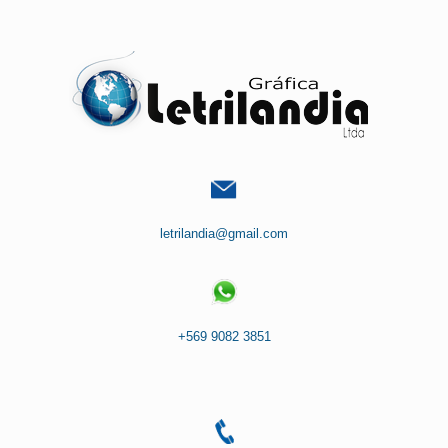
Saltar
al
contenido
letrilandia@gmail.com
+569 9082 3851