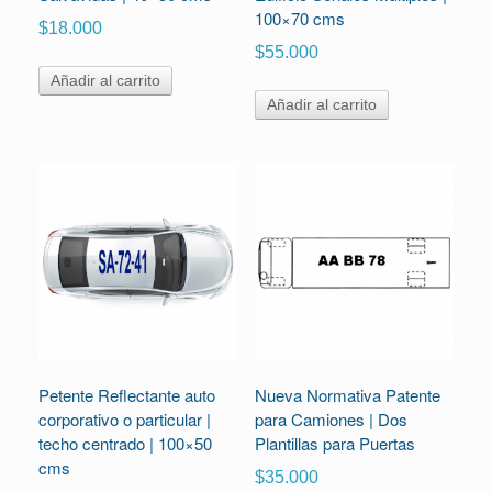
100×70 cms
$
18.000
$
55.000
Añadir al carrito
Añadir al carrito
Petente Reflectante auto
Nueva Normativa Patente
corporativo o particular |
para Camiones | Dos
techo centrado | 100×50
Plantillas para Puertas
cms
$
35.000