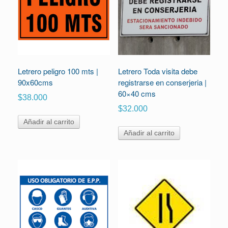
Letrero peligro 100 mts |
Letrero Toda visita debe
90x60cms
registrarse en conserjeria |
60×40 cms
$
38.000
$
32.000
Añadir al carrito
Añadir al carrito