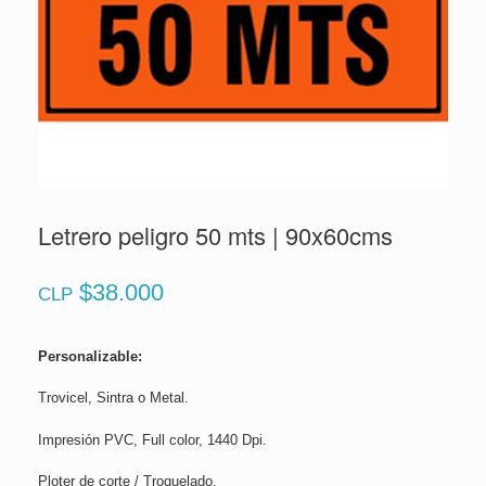
Letrero peligro 50 mts | 90x60cms
$
38.000
CLP
Personalizable:
Trovicel, Sintra o Metal.
Impresión PVC, Full color, 1440 Dpi.
Ploter de corte / Troquelado.