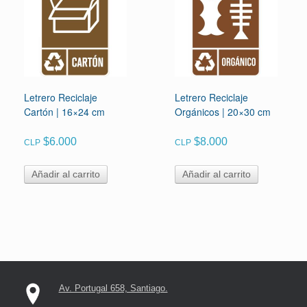
Letrero Reciclaje
Letrero Reciclaje
Cartón | 16×24 cm
Orgánicos | 20×30 cm
$
6.000
$
8.000
CLP
CLP
Añadir al carrito
Añadir al carrito
Av. Portugal 658, Santiago.