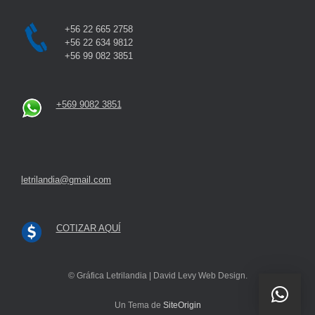
+56 22 665 2758
+56 22 634 9812
+56 99 082 3851
+569 9082 3851
letrilandia@gmail.com
COTIZAR AQUÍ
© Gráfica Letrilandia | David Levy Web Design.
Un Tema de
SiteOrigin