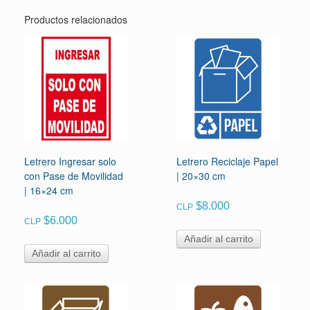
Productos relacionados
Letrero Ingresar solo
Letrero Reciclaje Papel
con Pase de Movilidad
| 20×30 cm
| 16×24 cm
$
8.000
CLP
$
6.000
CLP
Añadir al carrito
Añadir al carrito