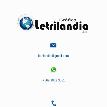
Saltar
al
contenido
letrilandia@gmail.com
+569 9082 3851