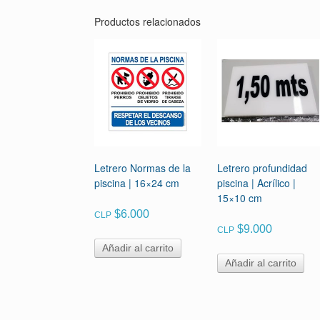
Productos relacionados
Letrero Normas de la
Letrero profundidad
piscina | 16×24 cm
piscina | Acrílico |
15×10 cm
$
6.000
CLP
$
9.000
CLP
Añadir al carrito
Añadir al carrito