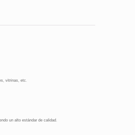
cantidad
, vitrinas, etc.
endo un alto estándar de calidad.