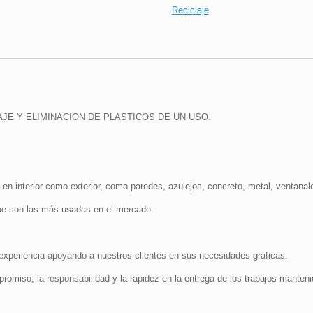
Reciclaje
LAJE Y ELIMINACION DE PLASTICOS DE UN USO.
 en interior como exterior, como paredes, azulejos, concreto, metal, ventanales
e son las más usadas en el mercado.
periencia apoyando a nuestros clientes en sus necesidades gráficas.
promiso, la responsabilidad y la rapidez en la entrega de los trabajos manteni