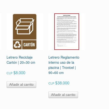
Letrero Reciclaje
Letrero Reglamento
Cartón | 20×30 cm
interno uso de la
piscina | Trovicel |
90×60 cm
$
8.000
CLP
$
38.000
CLP
Añadir al carrito
Añadir al carrito