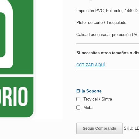
Impresión PVC, Full color, 1440 Dp
Ploter de corte / Troquelado.
Calidad asegurada, protección UV.
Si necesitas otros tamaños o di
COTIZAR AQUÍ
Elija Soporte
Trovicel / Sintra
Metal
SKU:
LE
Seguir Comprando