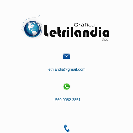
Saltar
al
contenido
letrilandia@gmail.com
+569 9082 3851