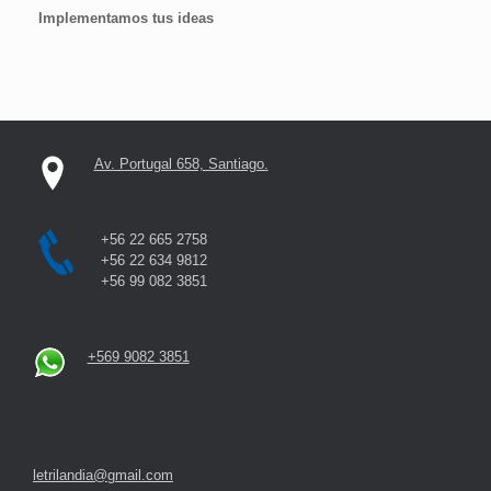
Implementamos tus ideas
Av. Portugal 658, Santiago.
+56 22 665 2758
+56 22 634 9812
+56 99 082 3851
+569 9082 3851
letrilandia@gmail.com