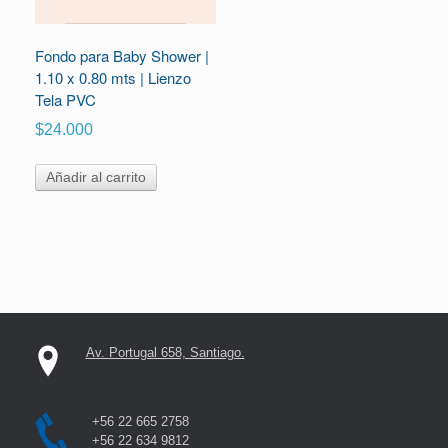
Fondo para Baby Shower |
1.10 x 0.80 mts | Lienzo
Tela PVC
$
24.000
Añadir al carrito
Av. Portugal 658, Santiago.
+56 22 665 2758
+56 22 634 9812