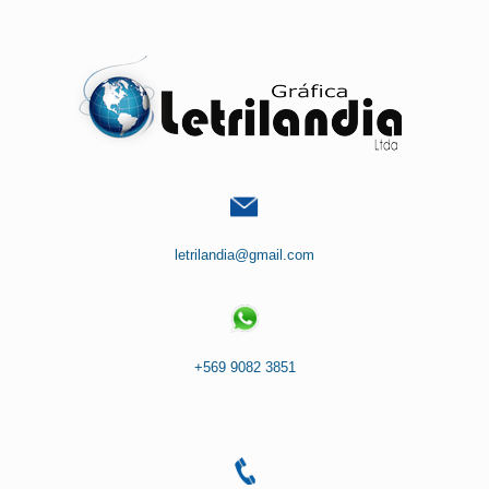
Saltar
al
contenido
letrilandia@gmail.com
+569 9082 3851