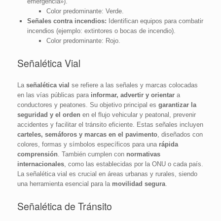
emergencia»).
Color predominante: Verde.
Señales contra incendios:
Identifican equipos para combatir
incendios (ejemplo: extintores o bocas de incendio).
Color predominante: Rojo.
Señalética Vial
La
señalética vial
se refiere a las señales y marcas colocadas
en las vías públicas para
informar, advertir y orientar
a
conductores y peatones. Su objetivo principal es
garantizar la
seguridad y el orden
en el flujo vehicular y peatonal, prevenir
accidentes y facilitar el tránsito eficiente. Estas señales incluyen
carteles, semáforos y marcas en el pavimento
, diseñados con
colores, formas y símbolos específicos para una
rápida
comprensión
. También cumplen con
normativas
internacionales
, como las establecidas por la ONU o cada país.
La señalética vial es crucial en áreas urbanas y rurales, siendo
una herramienta esencial para la
movilidad segura
.
Señalética de Tránsito