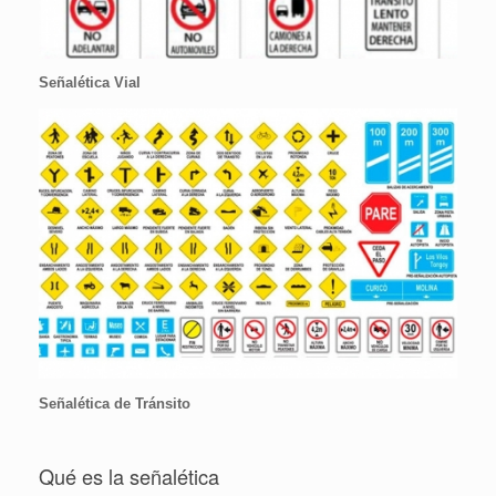
Señalética Vial
Señalética de Tránsito
Qué es la señalética