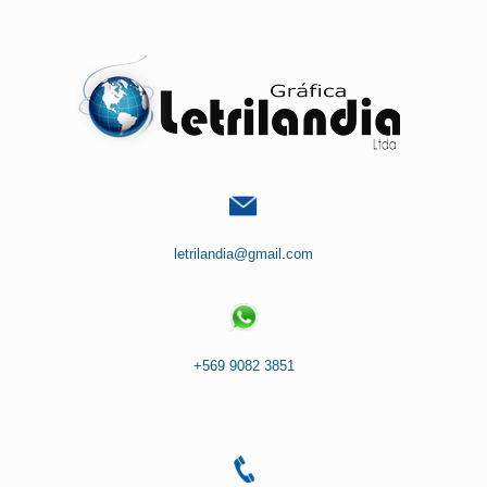
Saltar
al
contenido
letrilandia@gmail.com
+569 9082 3851