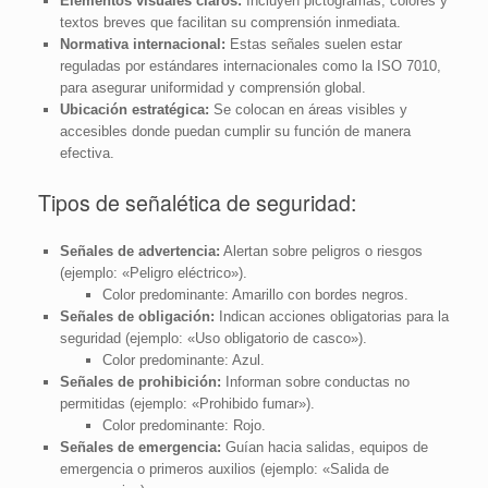
Elementos visuales claros:
Incluyen pictogramas, colores y
textos breves que facilitan su comprensión inmediata.
Normativa internacional:
Estas señales suelen estar
reguladas por estándares internacionales como la ISO 7010,
para asegurar uniformidad y comprensión global.
Ubicación estratégica:
Se colocan en áreas visibles y
accesibles donde puedan cumplir su función de manera
efectiva.
Tipos de señalética de seguridad:
Señales de advertencia:
Alertan sobre peligros o riesgos
(ejemplo: «Peligro eléctrico»).
Color predominante: Amarillo con bordes negros.
Señales de obligación:
Indican acciones obligatorias para la
seguridad (ejemplo: «Uso obligatorio de casco»).
Color predominante: Azul.
Señales de prohibición:
Informan sobre conductas no
permitidas (ejemplo: «Prohibido fumar»).
Color predominante: Rojo.
Señales de emergencia:
Guían hacia salidas, equipos de
emergencia o primeros auxilios (ejemplo: «Salida de