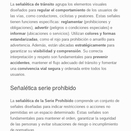
La
señalética de tránsito
agrupa los elementos visuales
diseñados para
regular el comportamiento
de los usuarios de
las vías, como conductores, ciclistas y peatones. Estas señales
tienen funciones específicas:
reglamentar
(prohibiciones y
obligaciones),
advertir
(peligros o condiciones especiales) e
informar
(ubicaciones o servicios). Utilizan
colores y formas
estandarizadas
, como el rojo para prohibición o amarillo para
advertencia. Además, están ubicadas
estratégicamente
para
garantizar su
visibilidad y comprensión
. Su correcta
interpretación y respeto son fundamentales para
prevenir
accidentes
, mantener el flujo adecuado del tránsito y fomentar
una
convivencia vial segura
y ordenada entre todos los
usuarios.
Señalética serie prohibido
La
señalética de la Serie Prohibido
comprende un conjunto de
señales diseñadas para indicar restricciones o acciones no
permitidas en un espacio determinado. Estas señales son
fundamentales para mantener el orden, garantizar la seguridad
de las personas y evitar situaciones de riesgo o incumplimiento
de normativas.