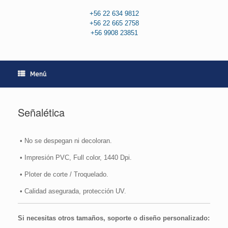
+56 22 634 9812
+56 22 665 2758
+56 9908 23851
Menú
Señalética
• No se despegan ni decoloran.
• Impresión PVC, Full color, 1440 Dpi.
• Ploter de corte / Troquelado.
• Calidad asegurada, protección UV.
Si necesitas otros tamaños, soporte o diseño personalizado: