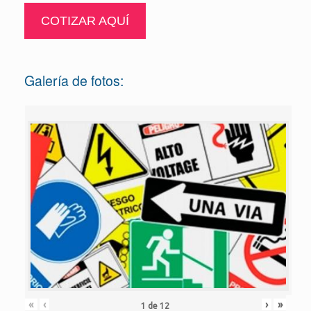
COTIZAR AQUÍ
Galería de fotos:
«
‹
›
»
1
de
12