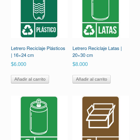
Letrero Reciclaje Plásticos
Letrero Reciclaje Latas |
| 16×24 cm
20×30 cm
$
6.000
$
8.000
Añadir al carrito
Añadir al carrito