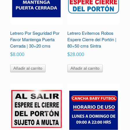
Letrero Por Seguridad Por
Letrero Evitemos Robos
Favor Mantenga Puerta
Espere Cierre del Portón |
Cerrada | 30×20 cms
80×50 cms Sintra
$
8.000
$
28.000
Añadir al carrito
Añadir al carrito