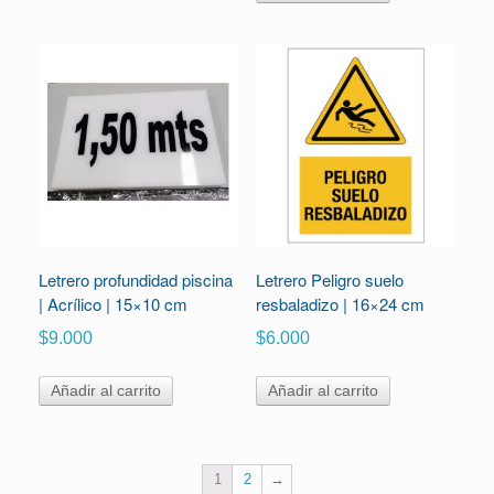
Letrero profundidad piscina
Letrero Peligro suelo
| Acrílico | 15×10 cm
resbaladizo | 16×24 cm
$
9.000
$
6.000
Añadir al carrito
Añadir al carrito
1
2
→