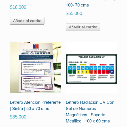
100×70 cms
$
18.000
$
55.000
Añadir al carrito
Añadir al carrito
Letrero Atención Preferente
Letrero Radiación UV Con
| Sintra | 50 x 70 cms
Set de Números
Magnéticos | Soporte
$
35.000
Metálico | 100 x 60 cms