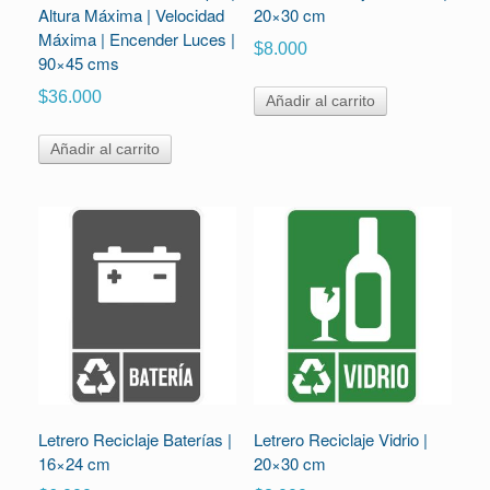
Altura Máxima | Velocidad
20×30 cm
Máxima | Encender Luces |
$
8.000
90×45 cms
$
36.000
Añadir al carrito
Añadir al carrito
Letrero Reciclaje Baterías |
Letrero Reciclaje Vidrio |
16×24 cm
20×30 cm