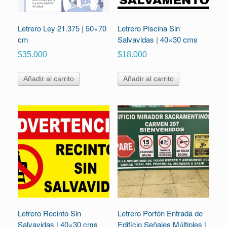
Letrero Ley 21.375 | 50×70
Letrero Piscina Sin
cm
Salvavidas | 40×30 cms
$
35.000
$
18.000
Añadir al carrito
Añadir al carrito
Letrero Recinto Sin
Letrero Portón Entrada de
Salvavidas | 40×30 cms
Edificio Señales Múltiples |