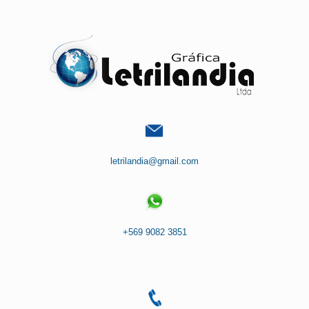
Saltar
al
contenido
letrilandia@gmail.com
+569 9082 3851