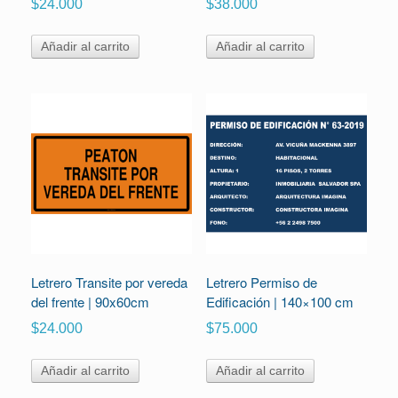
$
24.000
$
38.000
Añadir al carrito
Añadir al carrito
Letrero Transite por vereda
Letrero Permiso de
del frente | 90x60cm
Edificación | 140×100 cm
$
24.000
$
75.000
Añadir al carrito
Añadir al carrito