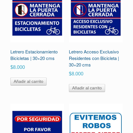
Letrero Estacionamiento
Letrero Acceso Exclusivo
Bicicletas | 30×20 cms
Residentes con Bicicleta |
30×20 cms
$
8.000
$
8.000
Añadir al carrito
Añadir al carrito