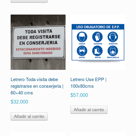
Letrero Toda visita debe
Letrero Use EPP |
registrarse en conserjeria |
100x80cms
60×40 cms
$
57.000
$
32.000
Añadir al carrito
Añadir al carrito