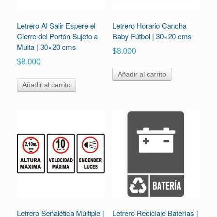
Letrero Al Salir Espere el
Letrero Horario Cancha
Cierre del Portón Sujeto a
Baby Fútbol | 30×20 cms
Multa | 30×20 cms
$
8.000
$
8.000
Añadir al carrito
Añadir al carrito
Letrero Señalética Múltiple |
Letrero Reciclaje Baterías |