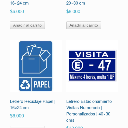
16×24 cm
20×30 cm
$
6.000
$
8.000
Añadir al carrito
Añadir al carrito
Letrero Reciclaje Papel |
Letrero Estacionamiento
16×24 cm
Visitas Numerado |
Personalizados | 40×30
$
6.000
cms