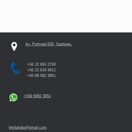
Av. Portugal 658, Santiago.
+56 22 665 2758
+56 22 634 9812
+56 99 082 3851
+569 9082 3851
letrilandia@gmail.com