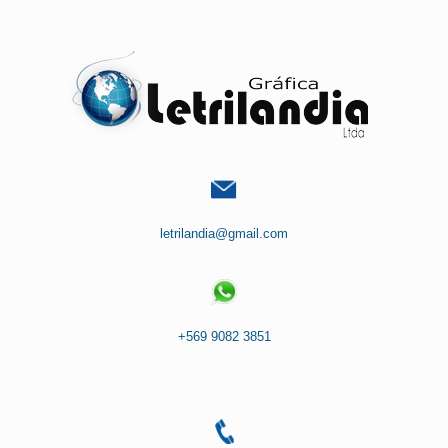
Saltar
al
contenido
letrilandia@gmail.com
+569 9082 3851