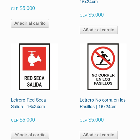
16x24cm
$
5.000
CLP
$
5.000
CLP
Añadir al carrito
Añadir al carrito
Letrero Red Seca
Letrero No corra en los
Salida | 16x24cm
Pasillos | 16x24cm
$
5.000
$
5.000
CLP
CLP
Añadir al carrito
Añadir al carrito