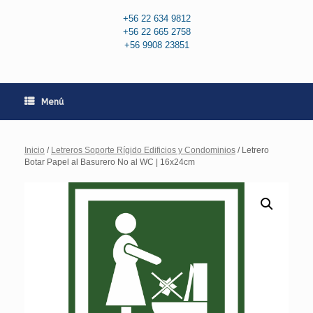
+56 22 634 9812
+56 22 665 2758
+56 9908 23851
Menú
Inicio
/
Letreros Soporte Rígido Edificios y Condominios
/ Letrero
Botar Papel al Basurero No al WC | 16x24cm