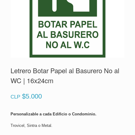
Letrero Botar Papel al Basurero No al
WC | 16x24cm
$
5.000
CLP
Personalizable a cada Edificio o Condominio.
Trovicel, Sintra o Metal.