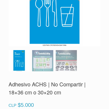
Adhesivo ACHS | No Compartir |
18×36 cm o 30×20 cm
$
5.000
CLP