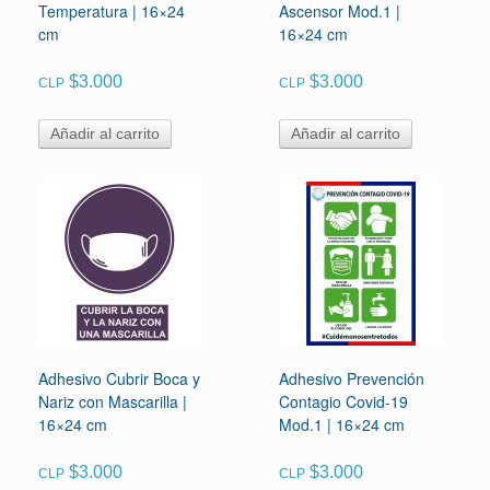
Temperatura | 16×24
Ascensor Mod.1 |
cm
16×24 cm
$
3.000
$
3.000
CLP
CLP
Añadir al carrito
Añadir al carrito
Adhesivo Cubrir Boca y
Adhesivo Prevención
Nariz con Mascarilla |
Contagio Covid-19
16×24 cm
Mod.1 | 16×24 cm
$
3.000
$
3.000
CLP
CLP