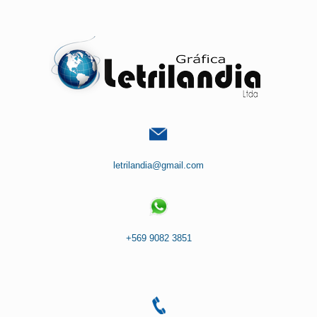
Saltar
al
contenido
letrilandia@gmail.com
+569 9082 3851