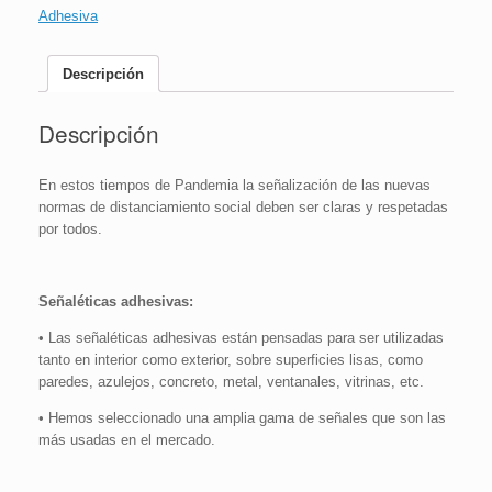
40
Adhesiva
Segundos
|
16x24
Descripción
cm
cantidad
Descripción
En estos tiempos de Pandemia la señalización de las nuevas
normas de distanciamiento social deben ser claras y respetadas
por todos.
Señaléticas adhesivas:
• Las señaléticas adhesivas están pensadas para ser utilizadas
tanto en interior como exterior, sobre superficies lisas, como
paredes, azulejos, concreto, metal, ventanales, vitrinas, etc.
• Hemos seleccionado una amplia gama de señales que son las
más usadas en el mercado.