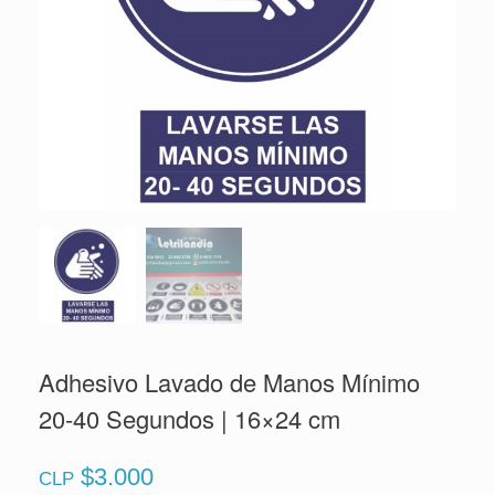
Adhesivo Lavado de Manos Mínimo
20-40 Segundos | 16×24 cm
$
3.000
CLP