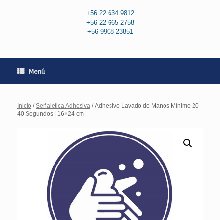
+56 22 634 9812
+56 22 665 2758
+56 9908 23851
Menú
Inicio
/
Señaletica Adhesiva
/ Adhesivo Lavado de Manos Mínimo 20-
40 Segundos | 16×24 cm