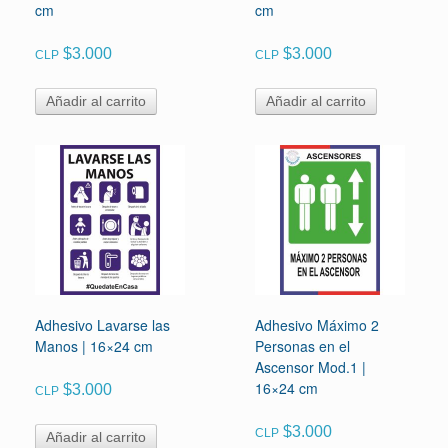
cm
cm
$
3.000
$
3.000
CLP
CLP
Añadir al carrito
Añadir al carrito
Adhesivo Lavarse las
Adhesivo Máximo 2
Manos | 16×24 cm
Personas en el
Ascensor Mod.1 |
16×24 cm
$
3.000
CLP
$
3.000
CLP
Añadir al carrito