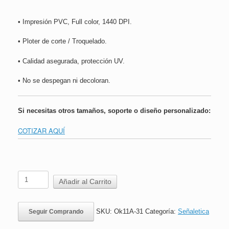
• Impresión PVC, Full color, 1440 DPI.
• Ploter de corte / Troquelado.
• Calidad asegurada, protección UV.
• No se despegan ni decoloran.
Si necesitas otros tamaños, soporte o diseño personalizado:
COTIZAR AQUÍ
Adhesivo
Añadir al Carrito
Lavado
de
Manos
SKU:
Ok11A-31
Categoría:
Señaletica
Seguir Comprando
Mínimo
20-