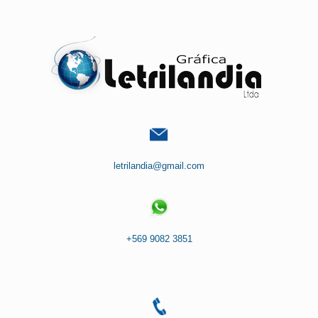
Saltar
al
contenido
letrilandia@gmail.com
+569 9082 3851