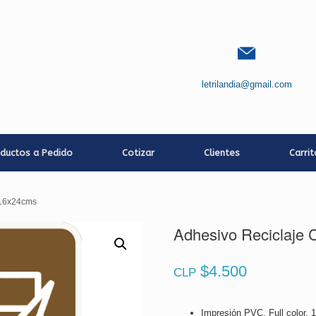
letrilandia@gmail.com
ductos a Pedido
Cotizar
Clientes
Carri
| 16x24cms
Adhesivo Reciclaje 
$
4.500
CLP
Impresión PVC, Full color, 