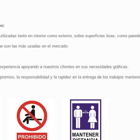
os:
lizadas tanto en interior como exterior, sobre superficies lisas, como paredes
e son las más usadas en el mercado.
periencia apoyando a nuestros clientes en sus necesidades gráficas.
promiso, la responsabilidad y la rapidez en la entrega de los trabajos manteni