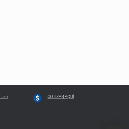
l.com
COTIZAR AQUÍ