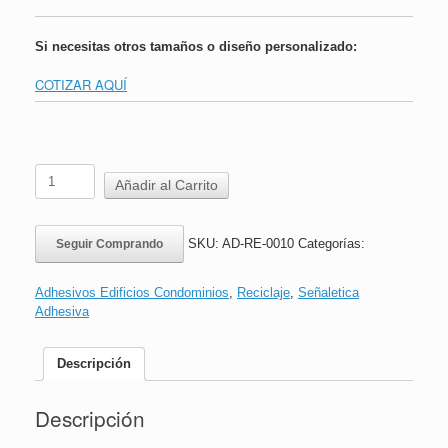
Si necesitas otros tamaños o diseño personalizado:
COTIZAR AQUÍ
Adhesivo
Añadir al Carrito
Reciclaje
Orgánicos
|
SKU:
AD-RE-0010
Categorías:
Seguir Comprando
16x24cms
cantidad
Adhesivos Edificios Condominios
,
Reciclaje
,
Señaletica
Adhesiva
Descripción
Descripción