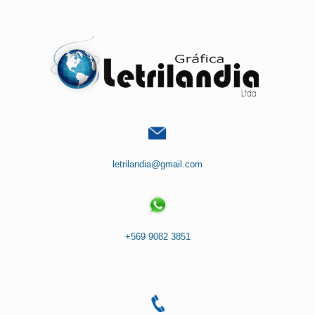
Saltar
al
contenido
letrilandia@gmail.com
+569 9082 3851