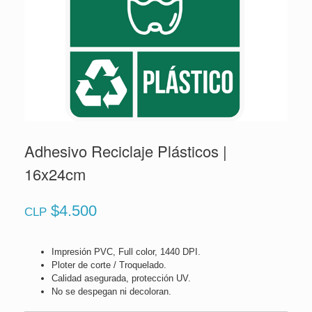
Adhesivo Reciclaje Plásticos |
16x24cm
$
4.500
CLP
Impresión PVC, Full color, 1440 DPI.
Ploter de corte / Troquelado.
Calidad asegurada, protección UV.
No se despegan ni decoloran.