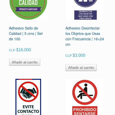
Adhesivo Sello de
Adhesivo Desinfectar
Calidad | 5 cms | Set
los Objetos que Usas
de 100
con Frecuencia | 16×24
cm
$
16.000
CLP
$
3.000
CLP
Añadir al carrito
Añadir al carrito