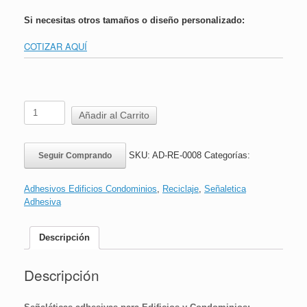
Si necesitas otros tamaños o diseño personalizado:
COTIZAR AQUÍ
Adhesivo
Añadir al Carrito
Reciclaje
Plásticos
|
SKU:
AD-RE-0008
Categorías:
Seguir Comprando
16x24cm
cantidad
Adhesivos Edificios Condominios
,
Reciclaje
,
Señaletica
Adhesiva
Descripción
Descripción