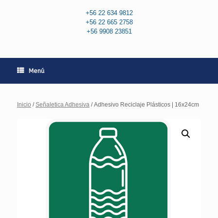
+56 22 634 9812
+56 22 665 2758
+56 9908 23851
Menú
Inicio
/
Señaletica Adhesiva
/ Adhesivo Reciclaje Plásticos | 16x24cm