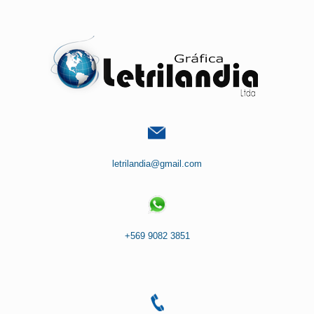
Saltar
al
contenido
letrilandia@gmail.com
+569 9082 3851