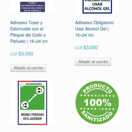
Adhesivo Toser y
Adhesivo Obligatorio
Estornudar con el
Usar Alcohol Gel |
Pliegue del Codo o
16×24 cm
Pañuelo | 16×24 cm
$
3.000
CLP
$
3.000
CLP
Añadir al carrito
Añadir al carrito