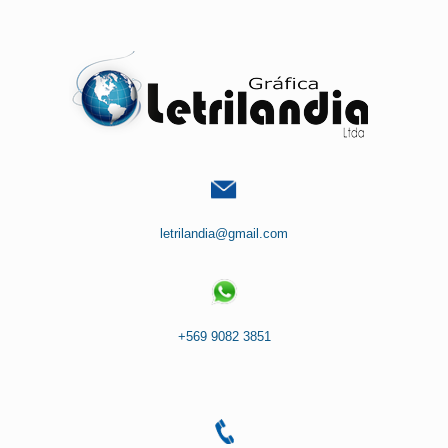
Saltar
al
contenido
letrilandia@gmail.com
+569 9082 3851