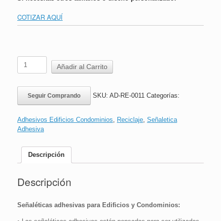
COTIZAR AQUÍ
Adhesivo
Añadir al Carrito
Reciclaje
Vidrio
|
SKU:
AD-RE-0011
Categorías:
Seguir Comprando
20x30cm
cantidad
Adhesivos Edificios Condominios
,
Reciclaje
,
Señaletica
Adhesiva
Descripción
Descripción
Señaléticas adhesivas para Edificios y Condominios: