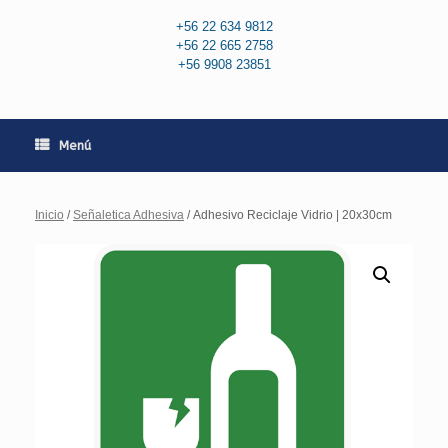
+56 22 634 9812
+56 22 665 2758
+56 9908 23851
Menú
Inicio
/
Señaletica Adhesiva
/ Adhesivo Reciclaje Vidrio | 20x30cm