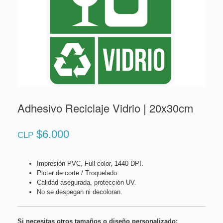
Adhesivo Reciclaje Vidrio | 20x30cm
$
6.000
CLP
Impresión PVC, Full color, 1440 DPI.
Ploter de corte / Troquelado.
Calidad asegurada, protección UV.
No se despegan ni decoloran.
Si necesitas otros tamaños o diseño personalizado: