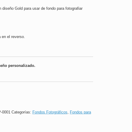
n diseño Gold para usar de fondo para fotografiar
 en el reverso.
seño personalizado.
-0001
Categorías:
Fondos Fotográficos
,
Fondos para