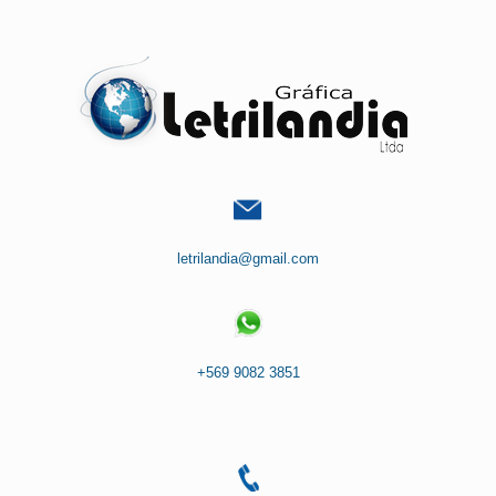
Saltar
al
contenido
letrilandia@gmail.com
+569 9082 3851