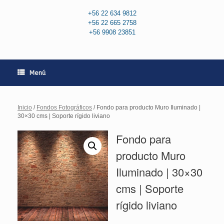
+56 22 634 9812
+56 22 665 2758
+56 9908 23851
Menú
Inicio
/
Fondos Fotográficos
/ Fondo para producto Muro Iluminado |
30×30 cms | Soporte rígido liviano
Fondo para
producto Muro
Iluminado | 30×30
cms | Soporte
rígido liviano