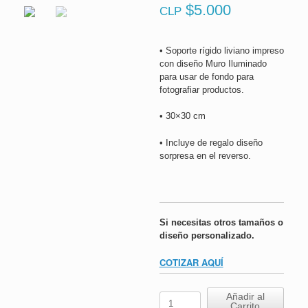
$
5.000
CLP
• Soporte rígido liviano impreso
con diseño Muro Iluminado
para usar de fondo para
fotografiar productos.
• 30×30 cm
• Incluye de regalo diseño
sorpresa en el reverso.
Si necesitas otros tamaños o
diseño personalizado.
COTIZAR AQUÍ
Fondo
Añadir al
Carrito