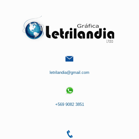
Saltar
al
contenido
letrilandia@gmail.com
+569 9082 3851