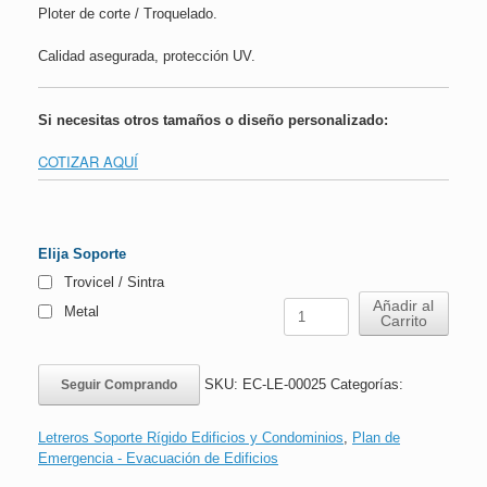
Ploter de corte / Troquelado.
Calidad asegurada, protección UV.
Si necesitas otros tamaños o diseño personalizado:
COTIZAR AQUÍ
Elija Soporte
Trovicel / Sintra
Letrero
Añadir al
Metal
Carrito
Dirección
Obligada
|
SKU:
EC-LE-00025
Categorías:
Seguir Comprando
16x24cm
cantidad
Letreros Soporte Rígido Edificios y Condominios
,
Plan de
Emergencia - Evacuación de Edificios