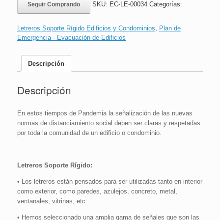
SKU:
EC-LE-00034
Categorías:
Seguir Comprando
Uso
|
16x24cm
Letreros Soporte Rígido Edificios y Condominios
,
Plan de
cantidad
Emergencia - Evacuación de Edificios
Descripción
Descripción
En estos tiempos de Pandemia la señalización de las nuevas
normas de distanciamiento social deben ser claras y respetadas
por toda la comunidad de un edificio o condominio.
Letreros Soporte Rígido:
• Los letreros están pensados para ser utilizadas tanto en interior
como exterior, como paredes, azulejos, concreto, metal,
ventanales, vitrinas, etc.
• Hemos seleccionado una amplia gama de señales que son las