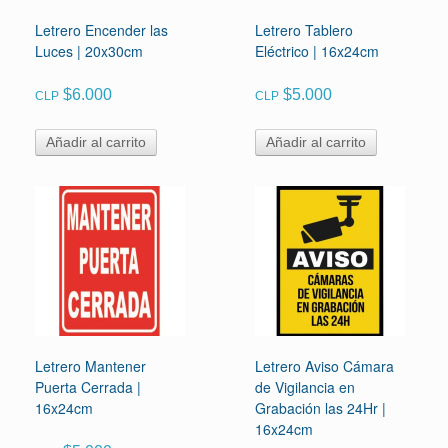
Letrero Encender las
Letrero Tablero
Luces | 20x30cm
Eléctrico | 16x24cm
$
6.000
$
5.000
CLP
CLP
Añadir al carrito
Añadir al carrito
Letrero Mantener
Letrero Aviso Cámara
Puerta Cerrada |
de Vigilancia en
16x24cm
Grabación las 24Hr |
16x24cm