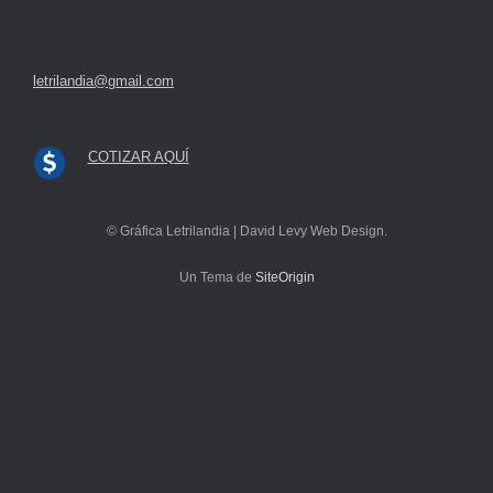
letrilandia@gmail.com
COTIZAR AQUÍ
© Gráfica Letrilandia | David Levy Web Design.
Un Tema de
SiteOrigin