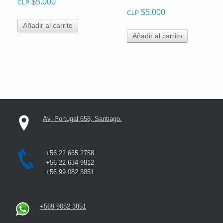
$
5.000
CLP
$
5.000
CLP
Añadir al carrito
Añadir al carrito
Av. Portugal 658, Santiago.
+56 22 665 2758
+56 22 634 9812
+56 99 082 3851
+569 9082 3851