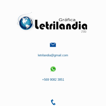
Saltar
al
contenido
letrilandia@gmail.com
+569 9082 3851