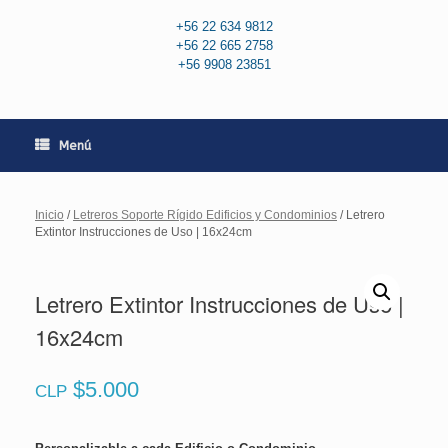
+56 22 634 9812
+56 22 665 2758
+56 9908 23851
Menú
Inicio
/
Letreros Soporte Rígido Edificios y Condominios
/ Letrero
Extintor Instrucciones de Uso | 16x24cm
Letrero Extintor Instrucciones de Uso |
16x24cm
$
5.000
CLP