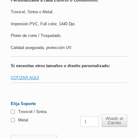
Personalizable a cada Edificio o Condominio.
Trovicel, Sintra o Metal.
Impresión PVC, Full color, 1440 Dpi.
Ploter de corte / Troquelado.
Calidad asegurada, protección UV.
Si necesitas otros tamaños o diseño personalizado:
COTIZAR AQUÍ
Elija Soporte
Trovicel / Sintra
Letrero
Añadir al
Metal
Carrito
Extintor
Instrucciones
de