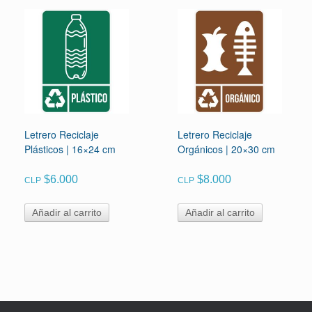
Letrero Reciclaje
Letrero Reciclaje
Plásticos | 16×24 cm
Orgánicos | 20×30 cm
$
6.000
$
8.000
CLP
CLP
Añadir al carrito
Añadir al carrito