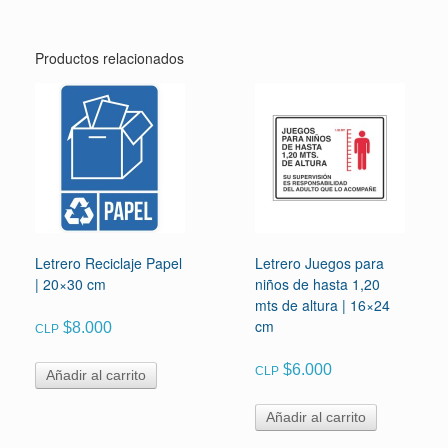
Productos relacionados
Letrero Reciclaje Papel
Letrero Juegos para
| 20×30 cm
niños de hasta 1,20
mts de altura | 16×24
cm
$
8.000
CLP
$
6.000
CLP
Añadir al carrito
Añadir al carrito