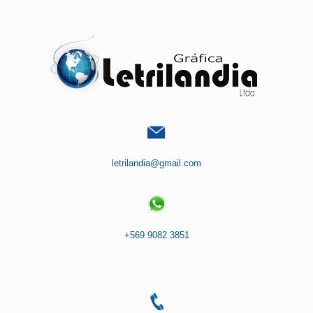
Saltar
al
contenido
letrilandia@gmail.com
+569 9082 3851