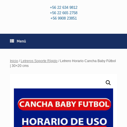
+56 22 634 9812
+56 22 665 2758
+56 9908 23851
Menú
Inicio
/
Letreros Soporte Rígido
/ Letrero Horario Cancha Baby Fútbol
| 30×20 cms