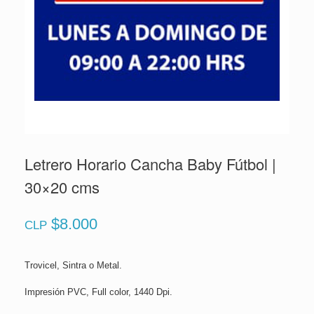
Letrero Horario Cancha Baby Fútbol |
30×20 cms
$
8.000
CLP
Trovicel, Sintra o Metal.
Impresión PVC, Full color, 1440 Dpi.