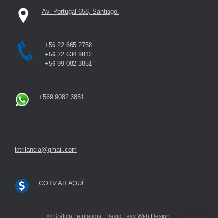
Av. Portugal 658, Santiago.
+56 22 665 2758
+56 22 634 9812
+56 99 082 3851
+569 9082 3851
letrilandia@gmail.com
COTIZAR AQUÍ
© Gráfica Letrilandia | David Levy Web Design.