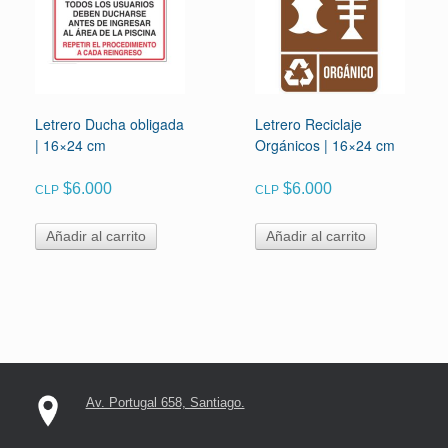
Letrero Ducha obligada
Letrero Reciclaje
| 16×24 cm
Orgánicos | 16×24 cm
$
6.000
$
6.000
CLP
CLP
Añadir al carrito
Añadir al carrito
Av. Portugal 658, Santiago.