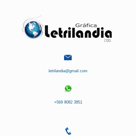
Saltar
al
contenido
letrilandia@gmail.com
+569 9082 3851