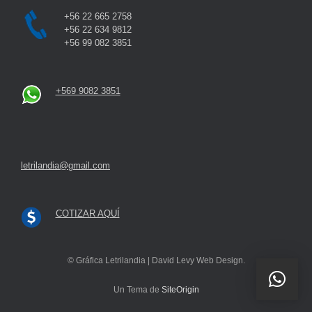
+56 22 665 2758
+56 22 634 9812
+56 99 082 3851
+569 9082 3851
letrilandia@gmail.com
COTIZAR AQUÍ
© Gráfica Letrilandia | David Levy Web Design.
Un Tema de
SiteOrigin