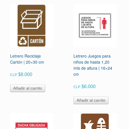
Letrero Reciclaje
Letrero Juegos para
Cartón | 20×30 cm
niños de hasta 1,20
mts de altura | 16×24
cm
$
8.000
CLP
$
6.000
CLP
Añadir al carrito
Añadir al carrito