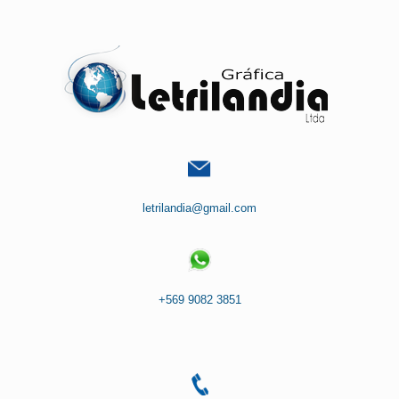
Saltar
al
contenido
letrilandia@gmail.com
+569 9082 3851