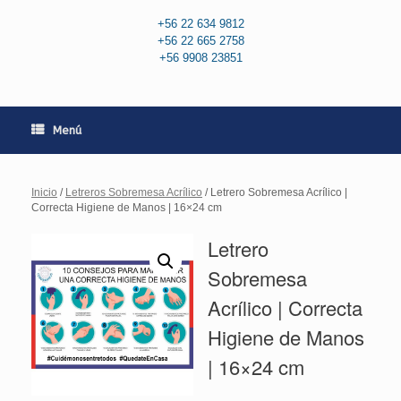
+56 22 634 9812
+56 22 665 2758
+56 9908 23851
Menú
Inicio
/
Letreros Sobremesa Acrílico
/ Letrero Sobremesa Acrílico |
Correcta Higiene de Manos | 16×24 cm
Letrero
Sobremesa
Acrílico | Correcta
Higiene de Manos
| 16×24 cm