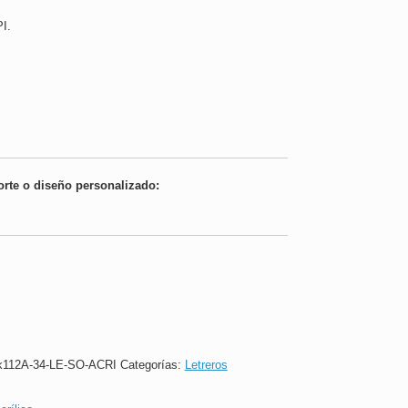
I.
orte o diseño personalizado:
112A-34-LE-SO-ACRI
Categorías:
Letreros