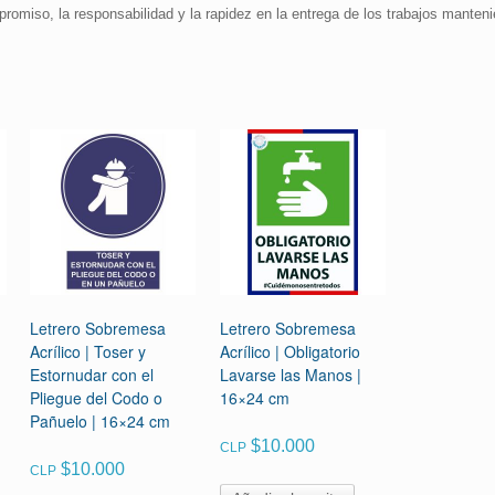
promiso, la responsabilidad y la rapidez en la entrega de los trabajos manteni
Letrero Sobremesa
Letrero Sobremesa
Acrílico | Toser y
Acrílico | Obligatorio
Estornudar con el
Lavarse las Manos |
Pliegue del Codo o
16×24 cm
Pañuelo | 16×24 cm
$
10.000
CLP
$
10.000
CLP