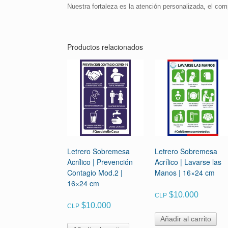
Nuestra fortaleza es la atención personalizada, el com
Productos relacionados
Letrero Sobremesa
Letrero Sobremesa
Acrílico | Prevención
Acrílico | Lavarse las
Contagio Mod.2 |
Manos | 16×24 cm
16×24 cm
$
10.000
CLP
$
10.000
CLP
Añadir al carrito