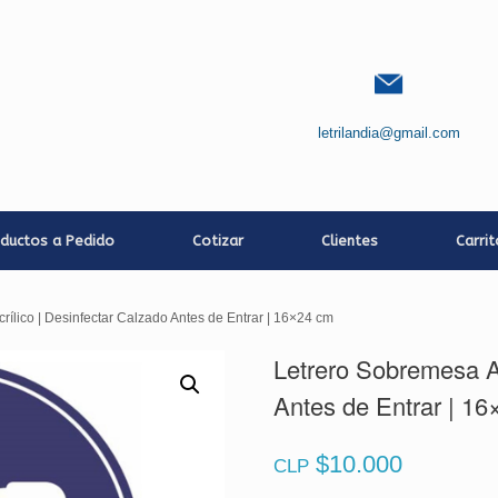
letrilandia@gmail.com
ductos a Pedido
Cotizar
Clientes
Carri
rílico | Desinfectar Calzado Antes de Entrar | 16×24 cm
Letrero Sobremesa Ac
Antes de Entrar | 1
$
10.000
CLP