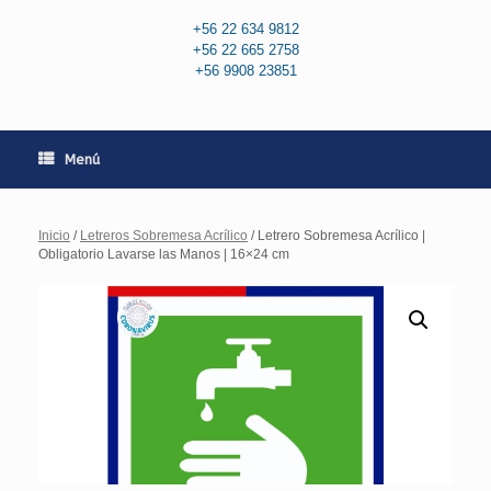
+56 22 634 9812
+56 22 665 2758
+56 9908 23851
Menú
Inicio
/
Letreros Sobremesa Acrílico
/ Letrero Sobremesa Acrílico |
Obligatorio Lavarse las Manos | 16×24 cm