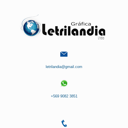
Saltar
al
contenido
letrilandia@gmail.com
+569 9082 3851