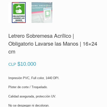
Letrero Sobremesa Acrílico |
Obligatorio Lavarse las Manos | 16×24
cm
$
10.000
CLP
Impresión PVC, Full color, 1440 DPI.
Ploter de corte / Troquelado.
Calidad asegurada, protección UV.
No se despegan ni decoloran.