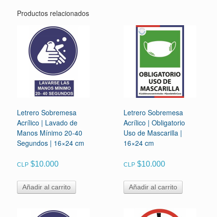
Productos relacionados
Letrero Sobremesa
Letrero Sobremesa
Acrílico | Lavado de
Acrílico | Obligatorio
Manos Mínimo 20-40
Uso de Mascarilla |
Segundos | 16×24 cm
16×24 cm
$
10.000
$
10.000
CLP
CLP
Añadir al carrito
Añadir al carrito