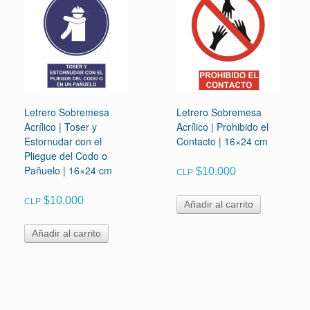
Letrero Sobremesa
Letrero Sobremesa
Acrílico | Toser y
Acrílico | Prohibido el
Estornudar con el
Contacto | 16×24 cm
Pliegue del Codo o
Pañuelo | 16×24 cm
$
10.000
CLP
$
10.000
CLP
Añadir al carrito
Añadir al carrito