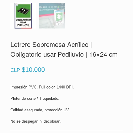
Letrero Sobremesa Acrílico |
Obligatorio usar Pediluvio | 16×24 cm
$
10.000
CLP
Impresión PVC, Full color, 1440 DPI.
Ploter de corte / Troquelado.
Calidad asegurada, protección UV.
No se despegan ni decoloran.