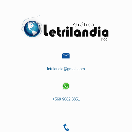
Saltar
al
contenido
letrilandia@gmail.com
+569 9082 3851