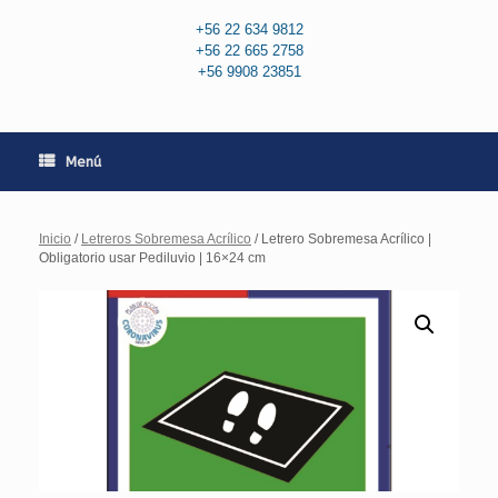
+56 22 634 9812
+56 22 665 2758
+56 9908 23851
Menú
Inicio
/
Letreros Sobremesa Acrílico
/ Letrero Sobremesa Acrílico |
Obligatorio usar Pediluvio | 16×24 cm