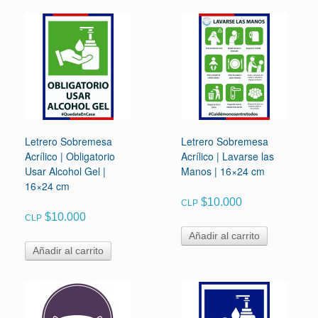
Letrero Sobremesa
Letrero Sobremesa
Acrílico | Obligatorio
Acrílico | Lavarse las
Usar Alcohol Gel |
Manos | 16×24 cm
16×24 cm
$
10.000
CLP
$
10.000
CLP
Añadir al carrito
Añadir al carrito