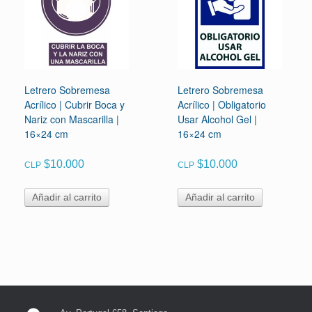
Letrero Sobremesa
Letrero Sobremesa
Acrílico | Cubrir Boca y
Acrílico | Obligatorio
Nariz con Mascarilla |
Usar Alcohol Gel |
16×24 cm
16×24 cm
$
10.000
$
10.000
CLP
CLP
Añadir al carrito
Añadir al carrito