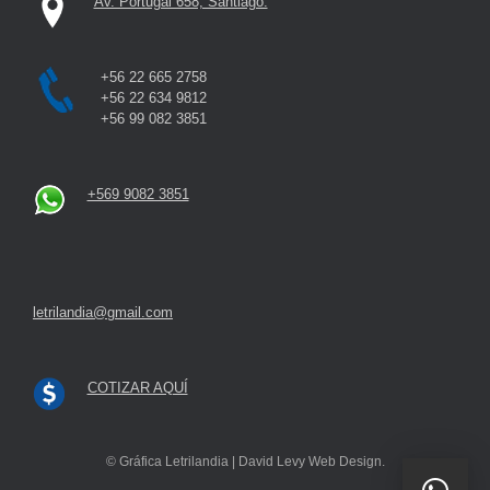
Av. Portugal 658, Santiago.
+56 22 665 2758
+56 22 634 9812
+56 99 082 3851
+569 9082 3851
letrilandia@gmail.com
COTIZAR AQUÍ
© Gráfica Letrilandia | David Levy Web Design.