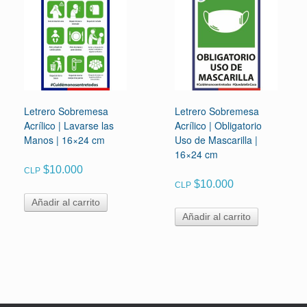
Letrero Sobremesa
Letrero Sobremesa
Acrílico | Lavarse las
Acrílico | Obligatorio
Manos | 16×24 cm
Uso de Mascarilla |
16×24 cm
$
10.000
CLP
$
10.000
CLP
Añadir al carrito
Añadir al carrito