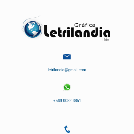
Saltar
al
contenido
letrilandia@gmail.com
+569 9082 3851