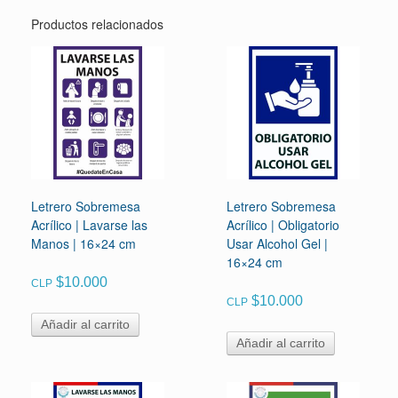
Productos relacionados
Letrero Sobremesa
Letrero Sobremesa
Acrílico | Lavarse las
Acrílico | Obligatorio
Manos | 16×24 cm
Usar Alcohol Gel |
16×24 cm
$
10.000
CLP
$
10.000
CLP
Añadir al carrito
Añadir al carrito