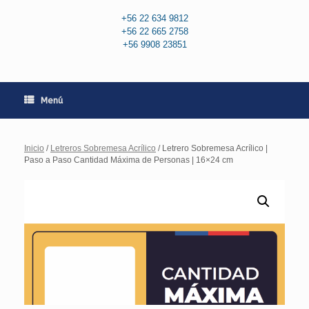
+56 22 634 9812
+56 22 665 2758
+56 9908 23851
Menú
Inicio
/
Letreros Sobremesa Acrílico
/ Letrero Sobremesa Acrílico |
Paso a Paso Cantidad Máxima de Personas | 16×24 cm