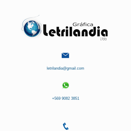
Saltar
al
contenido
letrilandia@gmail.com
+569 9082 3851