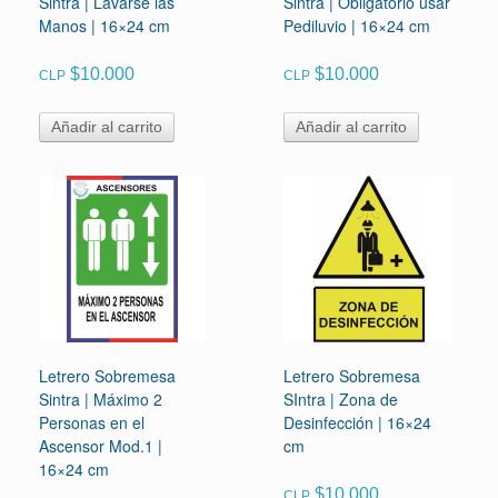
Sintra | Lavarse las
Sintra | Obligatorio usar
Manos | 16×24 cm
Pediluvio | 16×24 cm
$
10.000
$
10.000
CLP
CLP
Añadir al carrito
Añadir al carrito
Letrero Sobremesa
Letrero Sobremesa
Sintra | Máximo 2
SIntra | Zona de
Personas en el
Desinfección | 16×24
Ascensor Mod.1 |
cm
16×24 cm
$
10.000
CLP