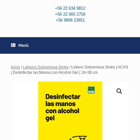
+56 22 634 9812
+56 22 665 2758
+56 9908 23851
Menú
Inicio
/
Letreros Sobremesa Sintra
/ Letrero Sobremesa Sintra | ACHS
| Desinfectar las Manos con Alcohol Gel | 18×36 cm