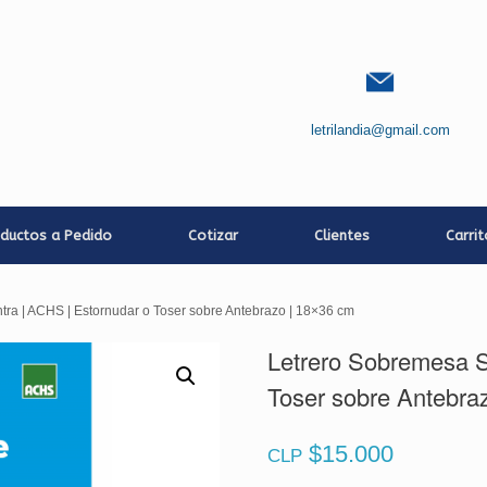
letrilandia@gmail.com
ductos a Pedido
Cotizar
Clientes
Carri
tra | ACHS | Estornudar o Toser sobre Antebrazo | 18×36 cm
Letrero Sobremesa S
Toser sobre Antebra
$
15.000
CLP