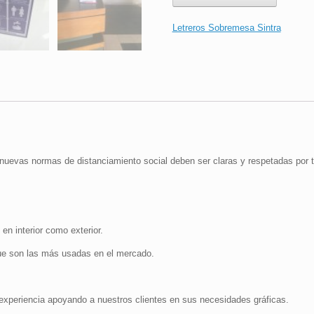
|
Estornudar
Letreros Sobremesa Sintra
o
Toser
sobre
Antebrazo
|
18x36
cm
cantidad
nuevas normas de distanciamiento social deben ser claras y respetadas por 
 en interior como exterior.
e son las más usadas en el mercado.
periencia apoyando a nuestros clientes en sus necesidades gráficas.