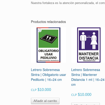
Nuestra fortaleza es la atención personalizada, el com
Productos relacionados
Letrero Sobremesa
Letrero Sobremesa
Sintra | Obligatorio usar
Sintra | Mantener
Pediluvio | 16×24 cm
Distancia 1 mt | 16×24
cm
$
10.000
CLP
$
10.000
CLP
Añadir al carrito