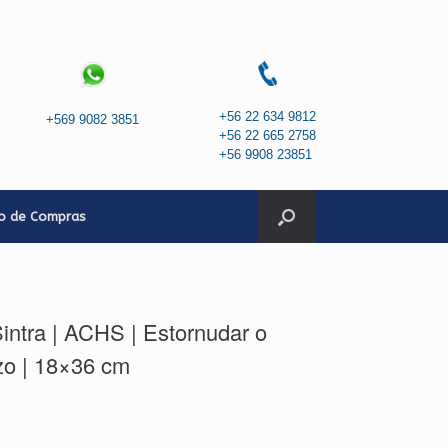
+56 22 634 9812
+569 9082 3851
+56 22 665 2758
+56 9908 23851
to de Compras
intra | ACHS | Estornudar o
zo | 18×36 cm