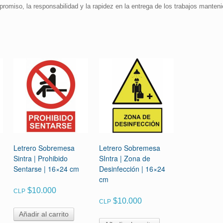
promiso, la responsabilidad y la rapidez en la entrega de los trabajos manteni
Letrero Sobremesa
Letrero Sobremesa
Sintra | Prohibido
SIntra | Zona de
Sentarse | 16×24 cm
Desinfección | 16×24
cm
$
10.000
CLP
$
10.000
CLP
Añadir al carrito