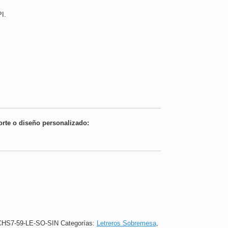
I.
orte o diseño personalizado:
HS7-59-LE-SO-SIN
Categorías:
Letreros Sobremesa
,