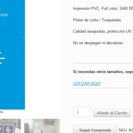
Impresión PVC, Full color, 1440 DP
Ploter de corte / Troquelado.
Calidad asegurada, protección UV.
No se despegan ni decoloran.
Si necesitas otros tamaños, sop
COTIZAR AQUÍ
Letrero
Añadir al Carrito
Sobremesa
Sintra
|
SKU:
AC
Seguir Comprando
ACHS