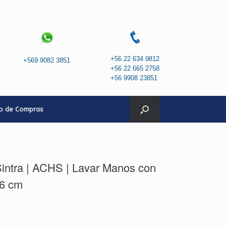
+56 22 634 9812
+569 9082 3851
+56 22 665 2758
+56 9908 23851
to de Compras
intra | ACHS | Lavar Manos con
36 cm