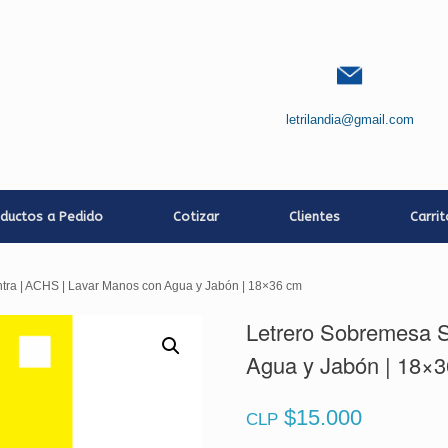
letrilandia@gmail.com
ductos a Pedido
Cotizar
Clientes
Carri
ntra | ACHS | Lavar Manos con Agua y Jabón | 18×36 cm
Letrero Sobremesa S
Agua y Jabón | 18×
$
15.000
CLP