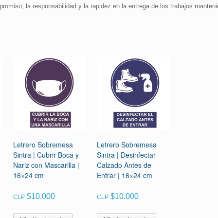
promiso, la responsabilidad y la rapidez en la entrega de los trabajos manteni
Letrero Sobremesa
Letrero Sobremesa
Sintra | Cubrir Boca y
Sintra | Desinfectar
Nariz con Mascarilla |
Calzado Antes de
16×24 cm
Entrar | 16×24 cm
$
10.000
$
10.000
CLP
CLP