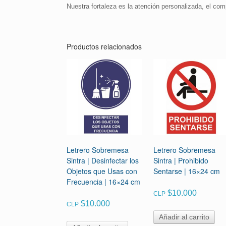
Nuestra fortaleza es la atención personalizada, el com
Productos relacionados
Letrero Sobremesa
Letrero Sobremesa
Sintra | Desinfectar los
Sintra | Prohibido
Objetos que Usas con
Sentarse | 16×24 cm
Frecuencia | 16×24 cm
$
10.000
CLP
$
10.000
CLP
Añadir al carrito