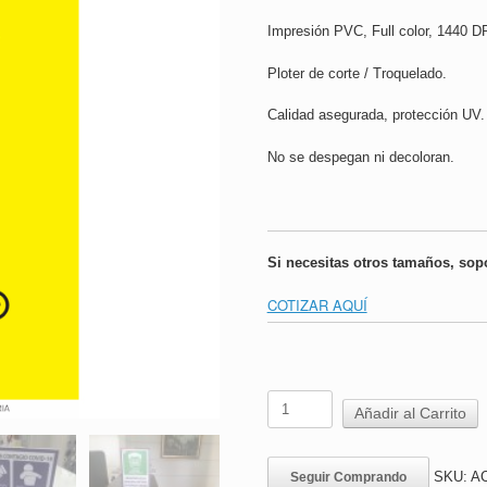
Impresión PVC, Full color, 1440 DP
Ploter de corte / Troquelado.
Calidad asegurada, protección UV.
No se despegan ni decoloran.
Si necesitas otros tamaños, sop
COTIZAR AQUÍ
Letrero
Añadir al Carrito
Sobremesa
Sintra
|
SKU:
AC
Seguir Comprando
ACHS