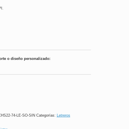
I.
orte o diseño personalizado:
HS22-74-LE-SO-SIN
Categorías:
Letreros