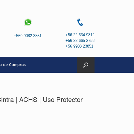
+56 22 634 9812
+569 9082 3851
+56 22 665 2758
+56 9908 23851
to de Compras
intra | ACHS | Uso Protector