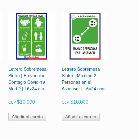
Letrero Sobremesa
Letrero Sobremesa
Sintra | Prevención
Sintra | Máximo 2
Contagio Covid-19
Personas en el
Mod.2 | 16×24 cm
Ascensor | 16×24 cms
$
10.000
$
10.000
CLP
CLP
Añadir al carrito
Añadir al carrito