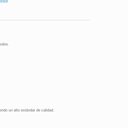
intra
todos.
endo un alto estándar de calidad.