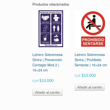
Productos relacionados
Letrero Sobremesa
Letrero Sobremesa
SIntra | Prevención
Sintra | Prohibido
Contagio Mod.2 |
Sentarse | 16×24 cm
16×24 cm
$
10.000
CLP
$
10.000
CLP
Añadir al carrito
Añadir al carrito