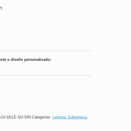
I.
orte o diseño personalizado:
1V-18-LE-SO-SIN
Categorías:
Letreros Sobremesa
,