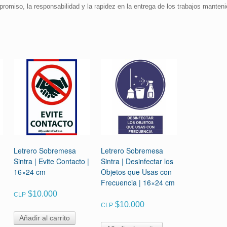
promiso, la responsabilidad y la rapidez en la entrega de los trabajos manteni
Letrero Sobremesa
Letrero Sobremesa
Sintra | Evite Contacto |
Sintra | Desinfectar los
16×24 cm
Objetos que Usas con
Frecuencia | 16×24 cm
$
10.000
CLP
$
10.000
CLP
Añadir al carrito