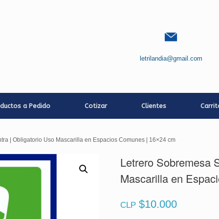
letrilandia@gmail.com
ductos a Pedido
Cotizar
Clientes
Carri
tra | Obligatorio Uso Mascarilla en Espacios Comunes | 16×24 cm
Letrero Sobremesa Si
Mascarilla en Espac
$
10.000
CLP