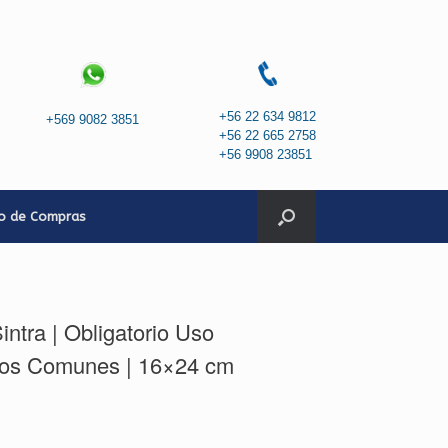
+56 22 634 9812
+569 9082 3851
+56 22 665 2758
+56 9908 23851
to de Compras
ntra | Obligatorio Uso
ios Comunes | 16×24 cm