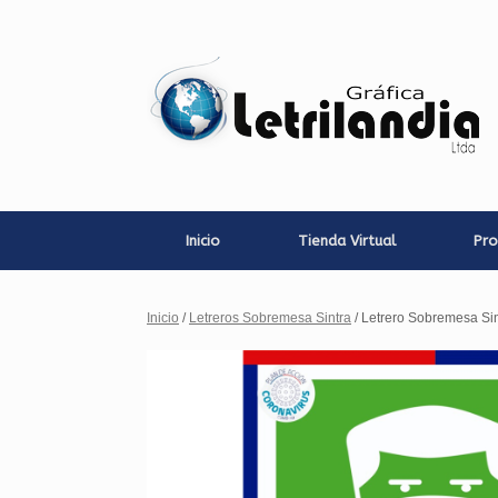
Saltar
al
contenido
Inicio
Tienda Virtual
Pro
Inicio
/
Letreros Sobremesa Sintra
/ Letrero Sobremesa Sin