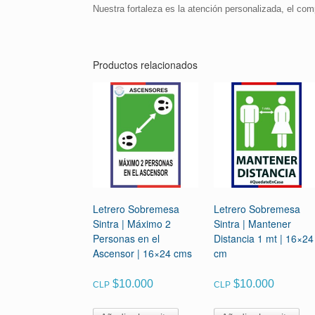
Nuestra fortaleza es la atención personalizada, el com
Productos relacionados
Letrero Sobremesa
Letrero Sobremesa
Sintra | Máximo 2
Sintra | Mantener
Personas en el
Distancia 1 mt | 16×24
Ascensor | 16×24 cms
cm
$
10.000
$
10.000
CLP
CLP