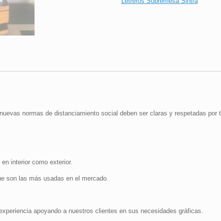
Letreros Sobremesa Sintra
en
Espacios
Comunes
|
16x24
cm
cantidad
nuevas normas de distanciamiento social deben ser claras y respetadas por 
 en interior como exterior.
e son las más usadas en el mercado.
periencia apoyando a nuestros clientes en sus necesidades gráficas.