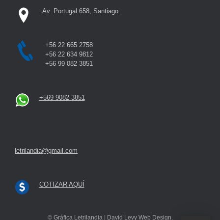
Av. Portugal 658, Santiago.
+56 22 665 2758
+56 22 634 9812
+56 99 082 3851
+569 9082 3851
letrilandia@gmail.com
COTIZAR AQUÍ
© Gráfica Letrilandia | David Levy Web Design.