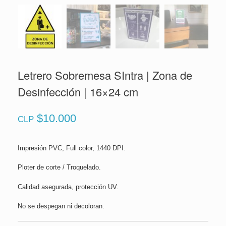
Letrero Sobremesa SIntra | Zona de
Desinfección | 16×24 cm
$
10.000
CLP
Impresión PVC, Full color, 1440 DPI.
Ploter de corte / Troquelado.
Calidad asegurada, protección UV.
No se despegan ni decoloran.