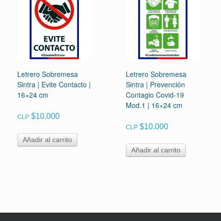
Letrero Sobremesa
Letrero Sobremesa
Sintra | Evite Contacto |
Sintra | Prevención
16×24 cm
Contagio Covid-19
Mod.1 | 16×24 cm
$
10.000
CLP
$
10.000
CLP
Añadir al carrito
Añadir al carrito