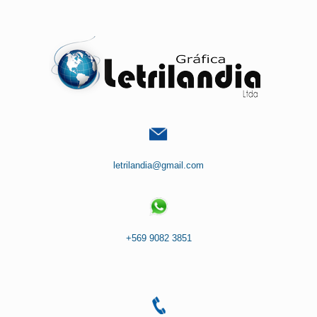
Saltar
al
contenido
letrilandia@gmail.com
+569 9082 3851