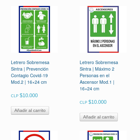
Letrero Sobremesa
Letrero Sobremesa
Sintra | Prevención
Sintra | Máximo 2
Contagio Covid-19
Personas en el
Mod.2 | 16×24 cm
Ascensor Mod.1 |
16×24 cm
$
10.000
CLP
$
10.000
CLP
Añadir al carrito
Añadir al carrito