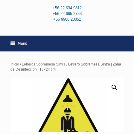
+56 22 634 9812
+56 22 665 2758
+56 9908 23851
Menú
Inicio
/
Letreros Sobremesa Sintra
/ Letrero Sobremesa SIntra | Zona
de Desinfección | 16×24 cm