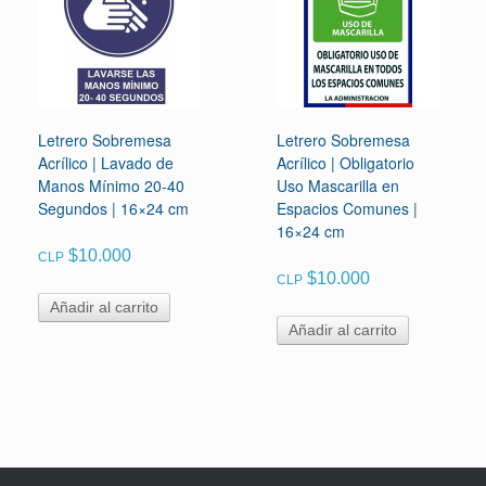
Letrero Sobremesa
Letrero Sobremesa
Acrílico | Lavado de
Acrílico | Obligatorio
Manos Mínimo 20-40
Uso Mascarilla en
Segundos | 16×24 cm
Espacios Comunes |
16×24 cm
$
10.000
CLP
$
10.000
CLP
Añadir al carrito
Añadir al carrito