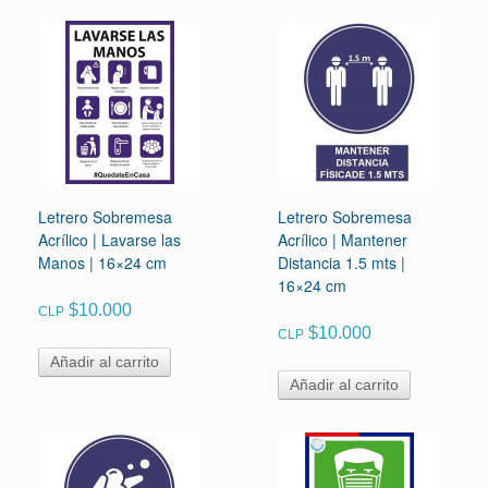
Letrero Sobremesa
Letrero Sobremesa
Acrílico | Lavarse las
Acrílico | Mantener
Manos | 16×24 cm
Distancia 1.5 mts |
16×24 cm
$
10.000
CLP
$
10.000
CLP
Añadir al carrito
Añadir al carrito