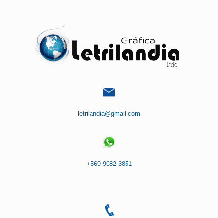
Saltar
al
contenido
letrilandia@gmail.com
+569 9082 3851