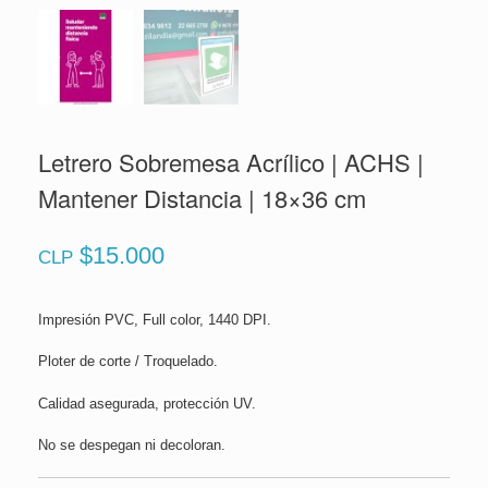
Letrero Sobremesa Acrílico | ACHS |
Mantener Distancia | 18×36 cm
$
15.000
CLP
Impresión PVC, Full color, 1440 DPI.
Ploter de corte / Troquelado.
Calidad asegurada, protección UV.
No se despegan ni decoloran.