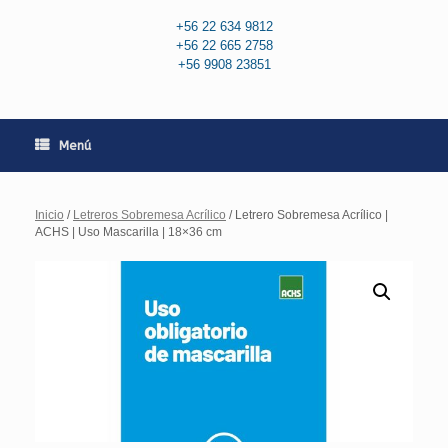
+56 22 634 9812
+56 22 665 2758
+56 9908 23851
Menú
Inicio
/
Letreros Sobremesa Acrílico
/ Letrero Sobremesa Acrílico |
ACHS | Uso Mascarilla | 18×36 cm