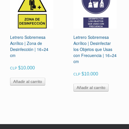
Letrero Sobremesa
Letrero Sobremesa
Acrílico | Zona de
Acrílico | Desinfectar
Desinfección | 16×24
los Objetos que Usas
cm
con Frecuencia | 16×24
cm
$
10.000
CLP
$
10.000
CLP
Añadir al carrito
Añadir al carrito