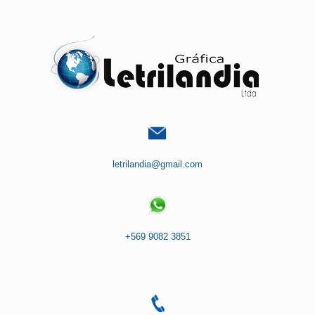
Saltar
al
contenido
letrilandia@gmail.com
+569 9082 3851