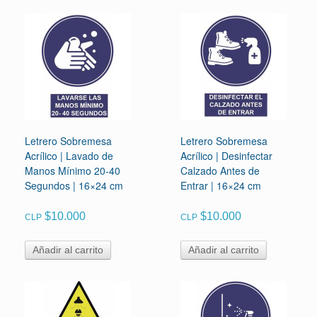
Letrero Sobremesa
Letrero Sobremesa
Acrílico | Lavado de
Acrílico | Desinfectar
Manos Mínimo 20-40
Calzado Antes de
Segundos | 16×24 cm
Entrar | 16×24 cm
$
10.000
$
10.000
CLP
CLP
Añadir al carrito
Añadir al carrito