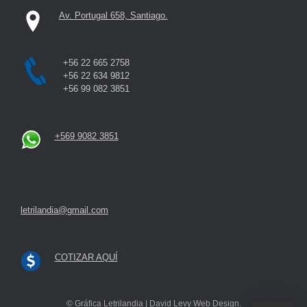
Av. Portugal 658, Santiago.
+56 22 665 2758
+56 22 634 9812
+56 99 082 3851
+569 9082 3851
letrilandia@gmail.com
COTIZAR AQUÍ
© Gráfica Letrilandia | David Levy Web Design.