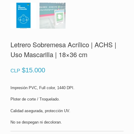
Letrero Sobremesa Acrílico | ACHS |
Uso Mascarilla | 18×36 cm
$
15.000
CLP
Impresión PVC, Full color, 1440 DPI.
Ploter de corte / Troquelado.
Calidad asegurada, protección UV.
No se despegan ni decoloran.