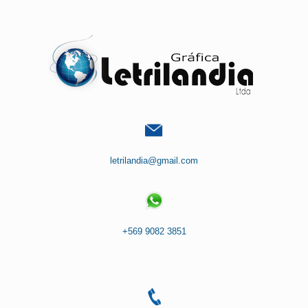
Saltar
al
contenido
letrilandia@gmail.com
+569 9082 3851