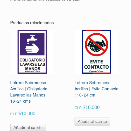
Productos relacionados
Letrero Sobremesa
Letrero Sobremesa
Acrílico | Obligatorio
Acrílico | Evite Contacto
Lavarse las Manos |
| 16×24 cm
16×24 cms
$
10.000
CLP
$
10.000
CLP
Añadir al carrito
Añadir al carrito