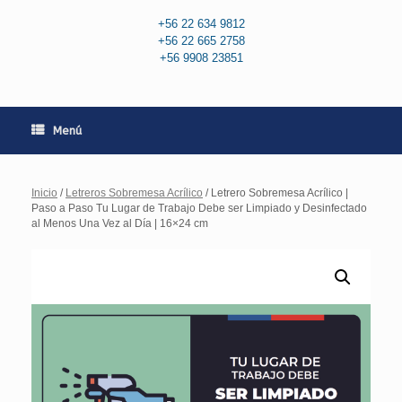
+56 22 634 9812
+56 22 665 2758
+56 9908 23851
Menú
Inicio
/
Letreros Sobremesa Acrílico
/ Letrero Sobremesa Acrílico |
Paso a Paso Tu Lugar de Trabajo Debe ser Limpiado y Desinfectado
al Menos Una Vez al Día | 16×24 cm