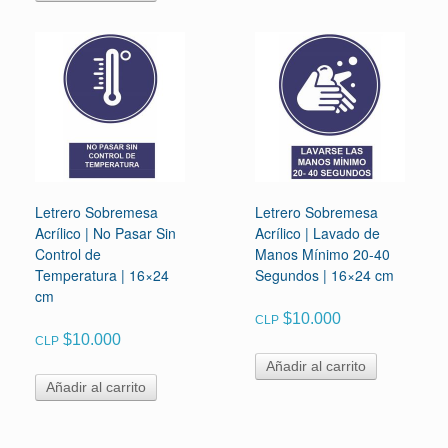
Letrero Sobremesa
Letrero Sobremesa
Acrílico | No Pasar Sin
Acrílico | Lavado de
Control de
Manos Mínimo 20-40
Temperatura | 16×24
Segundos | 16×24 cm
cm
$
10.000
CLP
$
10.000
CLP
Añadir al carrito
Añadir al carrito