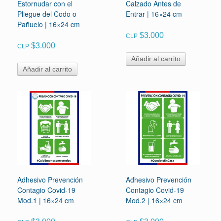
Estornudar con el
Calzado Antes de
Pliegue del Codo o
Entrar | 16×24 cm
Pañuelo | 16×24 cm
$
3.000
CLP
$
3.000
CLP
Añadir al carrito
Añadir al carrito
Adhesivo Prevención
Adhesivo Prevención
Contagio Covid-19
Contagio Covid-19
Mod.1 | 16×24 cm
Mod.2 | 16×24 cm