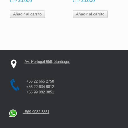
$
3.000
$
3.000
CLP
CLP
Añadir al carrito
Añadir al carrito
Av. Portugal 658, Santiago.
+56 22 665 2758
+56 22 634 9812
+56 99 082 3851
+569 9082 3851