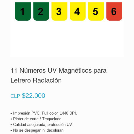
11 Números UV Magnéticos para
Letrero Radiación
$
22.000
CLP
• Impresión PVC, Full color, 1440 DPI.
• Ploter de corte / Troquelado.
• Calidad asegurada, protección UV.
• No se despegan ni decoloran.