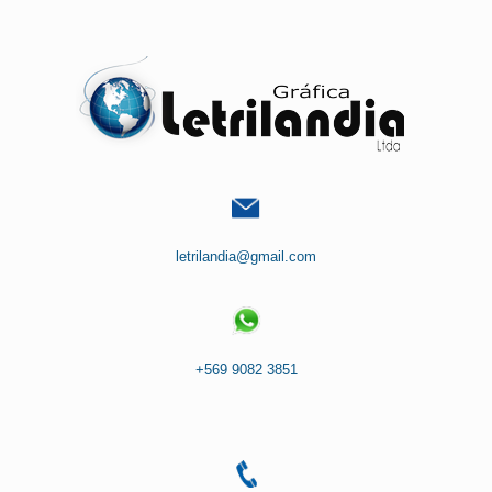
Saltar
al
contenido
letrilandia@gmail.com
+569 9082 3851