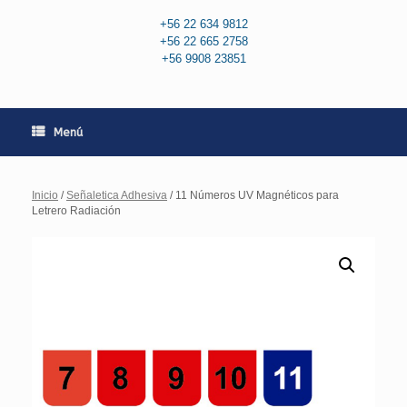
+56 22 634 9812
+56 22 665 2758
+56 9908 23851
Menú
Inicio
/
Señaletica Adhesiva
/ 11 Números UV Magnéticos para
Letrero Radiación