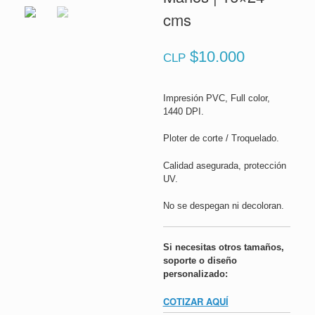
cms
$
10.000
CLP
Impresión PVC, Full color,
1440 DPI.
Ploter de corte / Troquelado.
Calidad asegurada, protección
UV.
No se despegan ni decoloran.
Si necesitas otros tamaños,
soporte o diseño
personalizado:
COTIZAR AQUÍ