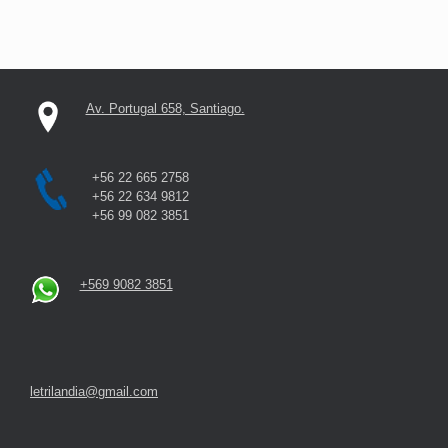
Av. Portugal 658, Santiago.
+56 22 665 2758
+56 22 634 9812
+56 99 082 3851
+569 9082 3851
letrilandia@gmail.com