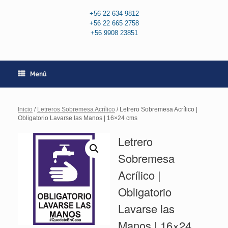
+56 22 634 9812
+56 22 665 2758
+56 9908 23851
Menú
Inicio
/
Letreros Sobremesa Acrílico
/ Letrero Sobremesa Acrílico |
Obligatorio Lavarse las Manos | 16×24 cms
Letrero
Sobremesa
Acrílico |
Obligatorio
Lavarse las
Manos | 16×24