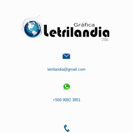
Saltar
al
contenido
letrilandia@gmail.com
+569 9082 3851